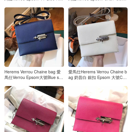
ra大號 水妖藍
金棕色
Herems Verrou Chaine bag 愛
愛馬仕Herems Verrou Chaine b
馬仕Verrou Epsom大號Blue sap
ag 奶昔白 銀扣 Epsom 大號CK1
hir寶石藍
0 Craie