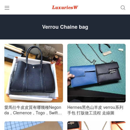


Verrou Chaine bag
愛馬仕牛皮皮質有哪幾種Negon
Hermes黑色山羊皮 verrou系列
da，Clemence，Togo，Swift牛
手包 打版做工流程 走線圖
皮解讀