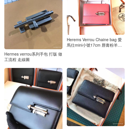
Herems Verrou Chaine bag 愛
馬仕mini小號17cm 唇膏粉羊皮
鏈條包
Hermes verrou系列手包 打版 做
工流程 走線圖