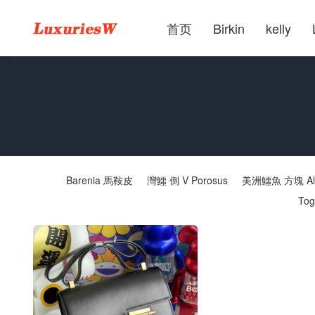
首页
Birkin
kelly
Barenia 馬鞍皮
灣鱷 倒 V Porosus
美洲鱷魚 方塊 Alli
Tog