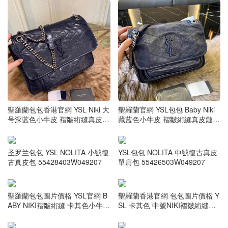
聖羅蘭包包香港官網 YSL Niki 大
聖羅蘭官網 YSL包包 Baby Niki
号深蓝色小牛皮 褶皺絎縫真皮鏈
藏蓝色小牛皮 褶皺絎縫真皮鏈條
條包
包
圣罗兰包包 YSL NOLITA 小號復
YSL包包 NOLITA 中號復古真皮
古真皮包 55428403W049207
單肩包 55426503W049207
聖羅蘭包包圖片價格 YSL官網 B
聖羅蘭香港官網 包包圖片價格 Y
ABY NIKI褶皺絎縫 卡其色小牛皮
SL 卡其色 中號NIKI褶皺絎縫真
真皮鏈條包
皮鏈條翻蓋包