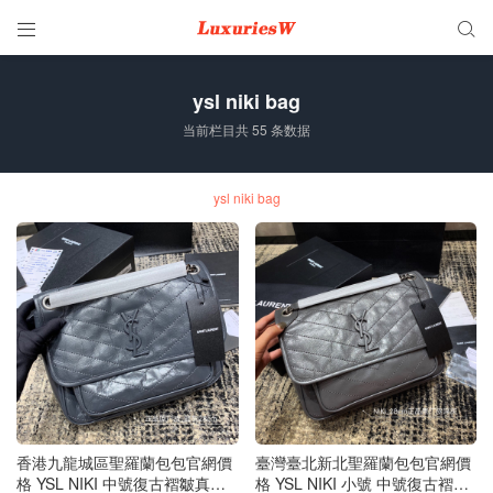


ysl niki bag
当前栏目共 55 条数据
ysl niki bag
香港九龍城區聖羅蘭包包官網價
臺灣臺北新北聖羅蘭包包官網價
格 YSL NIKI 中號復古褶皺真皮
格 YSL NIKI 小號 中號復古褶皺