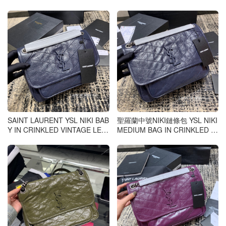
包
真皮包
SAINT LAURENT YSL NIKI BAB
聖羅蘭中號NIKI鏈條包 YSL NIKI
Y IN CRINKLED VINTAGE LEA
MEDIUM BAG IN CRINKLED VI
THER
NTAGE LEATHER