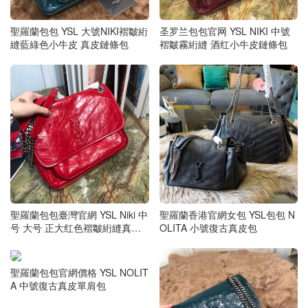
聖羅蘭包包 YSL 大號NIKI褶皺絎
圣罗兰包包官网 YSL NIKI 中號
縫藍綠色小牛皮 真皮鏈條包
褶皺霧絎縫 酒红小牛皮鏈條包
聖羅蘭包包臺灣官網 YSL Niki 中
聖羅蘭香港官網女包 YSL包包 N
号 大号 正大红色褶皺絎縫真皮
OLITA 小號復古真皮包
鏈條包
聖羅蘭包包官網價格 YSL NOLIT
A 中號復古真皮單肩包