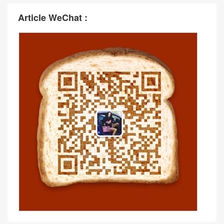
Article WeChat :