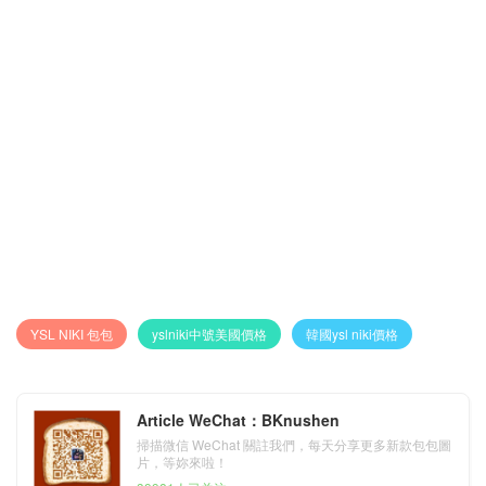
YSL NIKI 包包
yslniki中號美國價格
韓國ysl niki價格
Article WeChat：BKnushen
掃描微信 WeChat 關註我們，每天分享更多新款包包圖
片，等妳來啦！