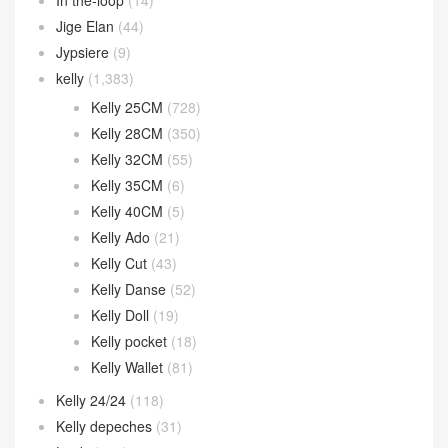
Jige Elan
(44)
Jypsiere
(9)
kelly
(1,383)
Kelly 25CM
(728)
Kelly 28CM
(350)
Kelly 32CM
(55)
Kelly 35CM
(6)
Kelly 40CM
(5)
Kelly Ado
(21)
Kelly Cut
(43)
Kelly Danse
(52)
Kelly Doll
(19)
Kelly pocket
(18)
Kelly Wallet
(81)
Kelly 24/24
(118)
Kelly depeches
(31)