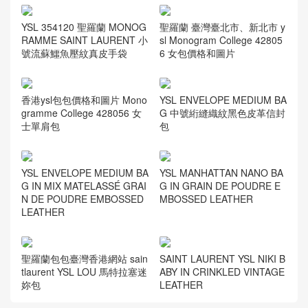
YSL 354120 聖羅蘭 MONOG
聖羅蘭 臺灣臺北市、新北市 y
RAMME SAINT LAURENT 小
sl Monogram College 42805
號流蘇鱷魚壓紋真皮手袋
6 女包價格和圖片
香港ysl包包價格和圖片 Mono
YSL ENVELOPE MEDIUM BA
gramme College 428056 女
G 中號絎縫織紋黑色皮革信封
士單肩包
包
YSL ENVELOPE MEDIUM BA
YSL MANHATTAN NANO BA
G IN MIX MATELASSÉ GRAI
G IN GRAIN DE POUDRE E
N DE POUDRE EMBOSSED
MBOSSED LEATHER
LEATHER
聖羅蘭包包臺灣香港網站 sain
SAINT LAURENT YSL NIKI B
tlaurent YSL LOU 馬特拉塞迷
ABY IN CRINKLED VINTAGE
妳包
LEATHER