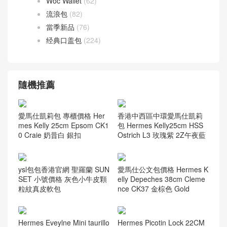
Woc Wallet
(62)
流浪包
(82)
當季新品
(76)
经典口盖包
(224)
隨機推薦
愛馬仕凱莉包 專櫃價格 Her
香港中西區中環愛馬仕凱莉
mes Kelly 25cm Epsom CK1
包 Hermes Kelly25cm HSS
0 Craie 奶昔白 銀扣
Ostrich L3 玫瑰紫 2Z午夜藍
ysl包包香港官網 聖羅蘭 SUN
愛馬仕公文包價格 Hermes K
SET 小號價格 灰色小牛皮顆
elly Depeches 38cm Cleme
粒紋真皮軟包
nce CK37 金棕色 Gold
Hermes Eveylne Mini taurillo
Hermes Picotin Lock 22CM