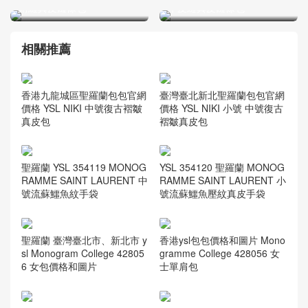
相關推薦
香港九龍城區聖羅蘭包包官網
臺灣臺北新北聖羅蘭包包官網
價格 YSL NIKI 中號復古褶皺
價格 YSL NIKI 小號 中號復古
真皮包
褶皺真皮包
聖羅蘭 YSL 354119 MONOG
YSL 354120 聖羅蘭 MONOG
RAMME SAINT LAURENT 中
RAMME SAINT LAURENT 小
號流蘇鱷魚紋手袋
號流蘇鱷魚壓紋真皮手袋
聖羅蘭 臺灣臺北市、新北市 y
香港ysl包包價格和圖片 Mono
sl Monogram College 42805
gramme College 428056 女
6 女包價格和圖片
士單肩包
YSL ENVELOPE MEDIUM BA
YSL ENVELOPE MEDIUM BA