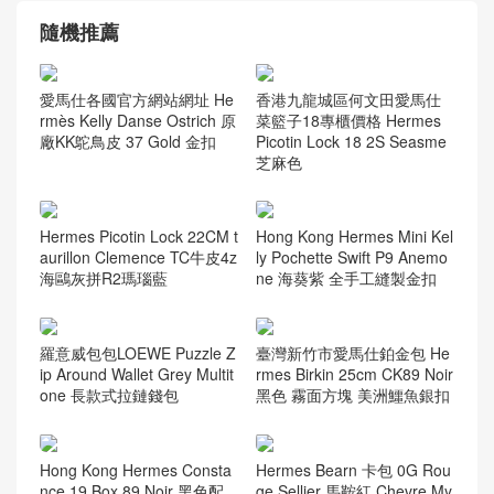
隨機推薦
愛馬仕各國官方網站網址 He
香港九龍城區何文田愛馬仕
rmès Kelly Danse Ostrich 原
菜籃子18專櫃價格 Hermes
廠KK鴕鳥皮 37 Gold 金扣
Picotin Lock 18 2S Seasme
芝麻色
Hermes Picotin Lock 22CM t
Hong Kong Hermes Mini Kel
aurillon Clemence TC牛皮4z
ly Pochette Swift P9 Anemo
海鷗灰拼R2瑪瑙藍
ne 海葵紫 全手工縫製金扣
羅意威包包LOEWE Puzzle Z
臺灣新竹市愛馬仕鉑金包 He
ip Around Wallet Grey Multit
rmes Birkin 25cm CK89 Noir
one 長款式拉鏈錢包
黑色 霧面方塊 美洲鱷魚銀扣
Hong Kong Hermes Consta
Hermes Bearn 卡包 0G Rou
nce 19 Box 89 Noir 黑色配
ge Sellier 馬鞍紅 Chevre My