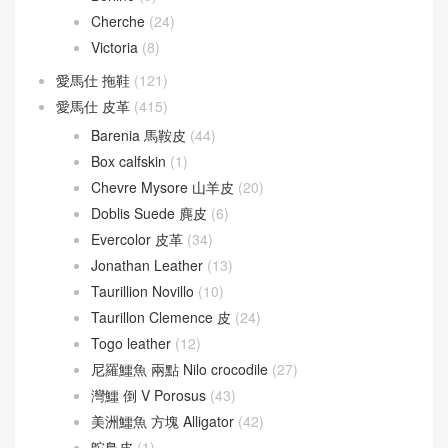
Cherche
(24)
Victoria
(8)
愛馬仕 拖鞋
(121)
愛馬仕 皮革
(415)
Barenia 馬鞍皮
(44)
Box calfskin
(1)
Chevre Mysore 山羊皮
(20)
Doblis Suede 麂皮
(6)
Evercolor 皮革
(34)
Jonathan Leather
(13)
Taurillion Novillo
(10)
Taurillon Clemence 皮
(24)
Togo leather
(12)
尼羅鱷魚 兩點 Nilo crocodile
(27)
灣鱷 倒 V Porosus
(43)
美洲鱷魚 方塊 Alligator
(42)
鴕鳥皮
(1)