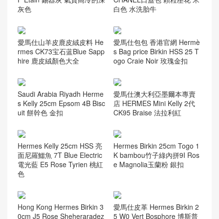
灰色
白色 水洗胎牛
愛馬仕山羊皮鹿皮絨皮料 He
愛馬仕包包 香港官網 Hermè
rmes CK73宝石蓝Blue Sapp
s Bag price Birkin HSS 25 T
hire 鹿皮絨顏色大全
ogo Craie Noir 玫瑰金扣
Saudi Arabia Riyadh Herme
愛馬仕澳大利亞墨爾本專賣
s Kelly 25cm Epsom 4B Bisc
店 HERMES Mini Kelly 2代
uit 餅幹色 金扣
CK95 Braise 法拉利紅
Hermes Kelly 25cm HSS 亮
Hermes Birkin 25cm Togo 1
面尼羅鱷魚 7T Blue Electric
K bambou竹子綠內拼9I Ros
電光藍 E5 Rose Tyrien 桃紅
e Magnolia玉蘭粉 銀扣
色
Hong Kong Hermes Birkin 3
愛馬仕皮革 Hermes Birkin 2
0cm J5 Rose Sheheraradez
5 W0 Vert Bosphore 博斯普