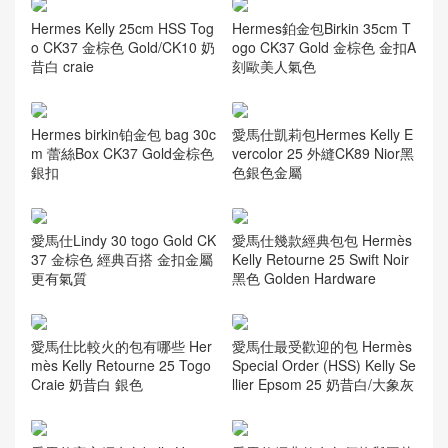
Hermes Kelly 25cm HSS Tog
Hermes鉑金包Birkin 35cm T
o CK37 金棕色 Gold/CK10 奶
ogo CK37 Gold 金棕色 金扣A
昔白 craie
刻歐美人氣色
Hermes birkin铂金包 bag 30c
愛馬仕凱莉包Hermes Kelly E
m 蕾絲Box CK37 Gold金棕色
vercolor 25 外縫CK89 Nior黑
銀扣
色銀色金屬
愛馬仕Lindy 30 togo Gold CK
愛馬仕幾款經典包包 Hermès
37 金棕色 經典百搭 金扣金屬
Kelly Retourne 25 Swift Noir
更有氣質
黑色 Golden Hardware
愛馬仕比較火的包有哪些 Her
愛馬仕最受歡迎的包 Hermès
mès Kelly Retourne 25 Togo
Special Order (HSS) Kelly Se
Craie 奶昔白 銀色
llier Epsom 25 奶昔白/大象灰