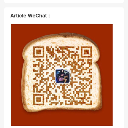
Article WeChat :