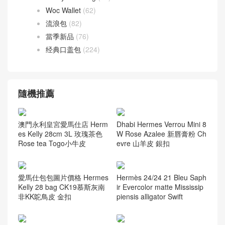
Woc Wallet
(62)
流浪包
(82)
當季新品
(76)
经典口盖包
(224)
隨機推薦
澳門永利皇宮愛馬仕店 Herm
Dhabi Hermes Verrou Mini 8
es Kelly 28cm 3L 玫瑰茶色
W Rose Azalee 新唇膏粉 Ch
Rose tea Togo小牛皮
evre 山羊皮 銀扣
愛馬仕包包圖片價格 Hermes
Hermès 24/24 21 Bleu Saph
Kelly 28 bag CK19慕斯灰南
ir Evercolor matte Mississip
非KK鴕鳥皮 金扣
piensis alligator Swift