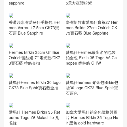
sapphire
5天方夜譚粉紫
香港淺水灣爱马仕手枪包 Her
臺灣新竹市愛馬仕寶萊27 Her
mes Verrou 17.5cm CK73寶
mes Bolide 27cm Ostrich CK
石藍 Blue Sapphire
73寶石藍 Blue Sapphire
Hermes Birkin 35cm Ghillise
愛馬仕Hermes最出名的包袋
Ostrich蕾絲邊 7T電光藍/CK7
鉑金包 Birkin 35 Togo V6 Ca
3寶石藍 拉絲金扣
nopee 叢林綠 GHW
愛馬仕Hermes Birkin 30 togo
愛馬仕hermes 鉑金包Birkin包
CK73 Blue Sphir寶石藍金扣
袋30 togo CK73 Blue Sphir寶
石藍色
愛馬仕 Hermes Birkin 35 Ret
加拿大愛馬仕鉑金包價格與圖
ourne Togo Z6 Malachite 孔
片 Hermes Birkin 35 Togo No
雀綠
ir 黑色 gold hardware