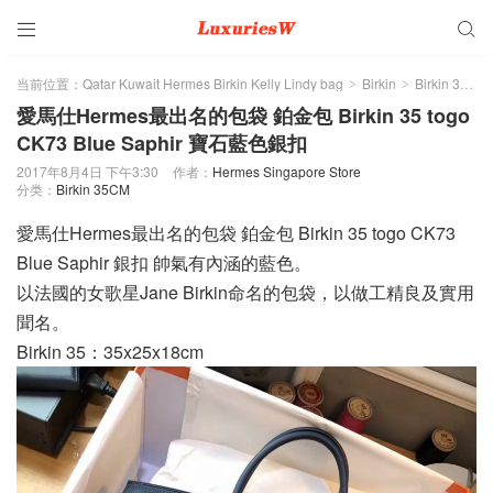


当前位置：
Qatar Kuwait Hermes Birkin Kelly Lindy bag
Birkin
Birkin 35CM
>
>
愛馬仕Hermes最出名的包袋 鉑金包 Birkin 35 togo
CK73 Blue Saphir 寶石藍色銀扣
2017年8月4日 下午3:30
作者：
Hermes Singapore Store
分类：
Birkin 35CM
愛馬仕Hermes最出名的包袋 鉑金包 Birkin 35 togo CK73
Blue Saphir 銀扣 帥氣有內涵的藍色。
以法國的女歌星Jane Birkin命名的包袋，以做工精良及實用
聞名。
Birkin 35：35x25x18cm