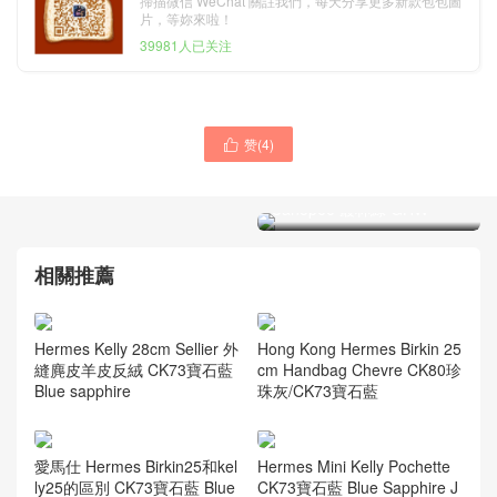
掃描微信 WeChat 關註我們，每天分享更多新款包包圖
片，等妳來啦！
39981人已关注
赞(
4
)

愛馬仕Hermes最出名的包袋
鉑金包 Birkin 35 Togo V6
Canopee 叢林綠 GHW
相關推薦
Hermes Kelly 28cm Sellier 外
Hong Kong Hermes Birkin 25
縫麂皮羊皮反絨 CK73寶石藍
cm Handbag Chevre CK80珍
Blue sapphire
珠灰/CK73寶石藍
愛馬仕 Hermes Birkin25和kel
Hermes Mini Kelly Pochette
ly25的區別 CK73寶石藍 Blue
CK73寶石藍 Blue Sapphire J