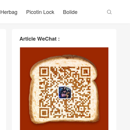
Herbag
Picotin Lock
Bolide

Article WeChat :