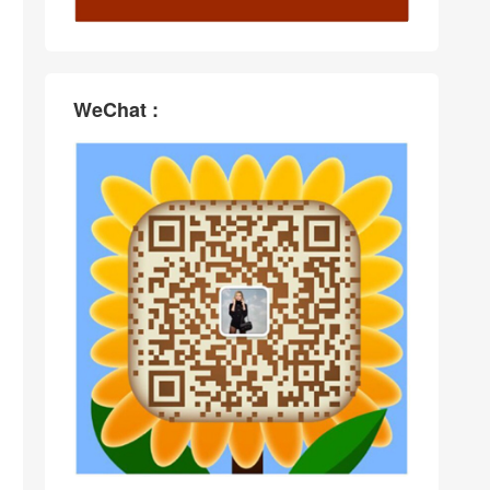
WeChat :