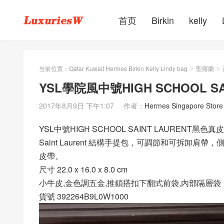
首页
Birkin
kelly
当前位置：
Qatar Kuwait Hermes Birkin Kelly Lindy bag
聖羅蘭
>
>
YSL學院風中號HIGH SCHOOL S
2017年8月9日 下午1:07
作者：
Hermes Singapore Store
YSL中號HIGH SCHOOL SAINT LAURENT黑色真
Saint Laurent 結構手提包，可調節和可拆卸
皮帶。
尺寸 22.0 x 16.0 x 8.0 cm
小牛皮,金色調五金,推鎖搭扣下翻式前袋,內部隔層袋
貨號 392264B9L0W1000