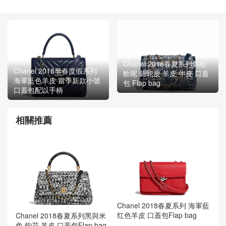
Chanel 2018春夏系列斜紋
Chanel 2018早春度假系列
軟呢 錦蛇皮 羊皮 牛皮 口蓋
海軍藍色羊皮 當季新款小號
包 Flap bag
口蓋包配以手柄
相關推薦
Chanel 2018春夏系列 海軍藍
红色羊皮 口蓋包Flap bag
Chanel 2018春夏系列黑與米
色 鉤花 羊皮 口蓋包Flap bag