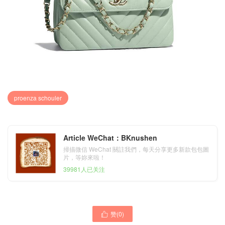
proenza schouler
Article WeChat：BKnushen
掃描微信 WeChat 關註我們，每天分享更多新款包包圖
片，等妳來啦！
39981人已关注
赞(
0
)
