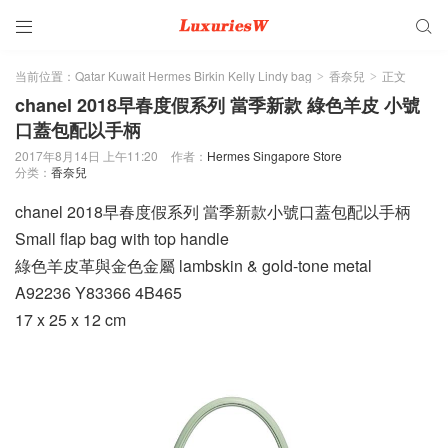


当前位置：
Qatar Kuwait Hermes Birkin Kelly Lindy bag
香奈兒
正文
>
>
chanel 2018早春度假系列 當季新款 綠色羊皮 小號
口蓋包配以手柄
2017年8月14日 上午11:20
作者：
Hermes Singapore Store
分类：
香奈兒
chanel 2018早春度假系列 當季新款小號口蓋包配以手柄
Small flap bag with top handle
綠色羊皮革與金色金屬 lambskin & gold-tone metal
A92236 Y83366 4B465
17 x 25 x 12 cm