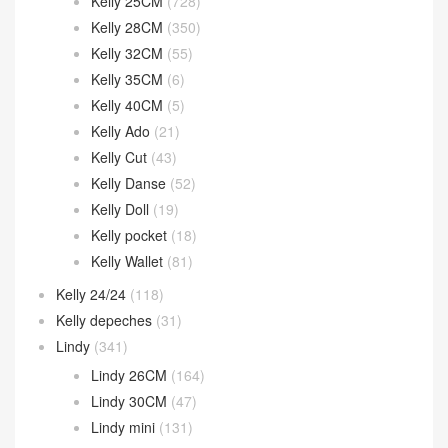
Kelly 25CM
(728)
Kelly 28CM
(350)
Kelly 32CM
(55)
Kelly 35CM
(6)
Kelly 40CM
(5)
Kelly Ado
(21)
Kelly Cut
(43)
Kelly Danse
(52)
Kelly Doll
(19)
Kelly pocket
(18)
Kelly Wallet
(81)
Kelly 24/24
(118)
Kelly depeches
(31)
Lindy
(341)
Lindy 26CM
(164)
Lindy 30CM
(47)
Lindy mini
(131)