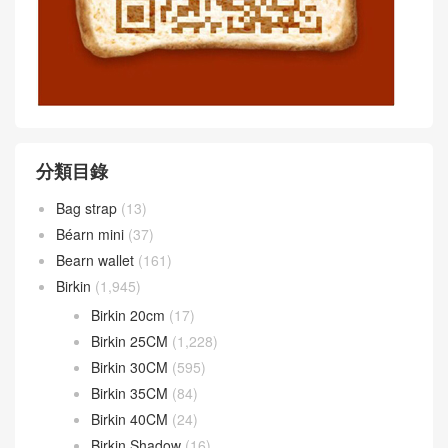
中跟 平底涼拖鞋
涼拖鞋
Article WeChat :