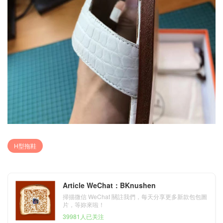
H型拖鞋
Article WeChat：BKnushen
掃描微信 WeChat 關註我們，每天分享更多新款包包圖
片，等妳來啦！
39981人已关注