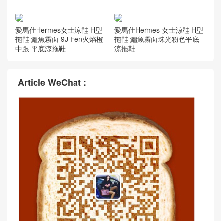
愛馬仕Hermes女士涼鞋 H型
愛馬仕Hermes女士涼鞋 H型
拖鞋 鴕鳥皮 CK37 Gold金棕
拖鞋 鴕鳥皮 7C Cobalt珊瑚藍
色 平底涼拖鞋
平底涼拖鞋
愛馬仕Hermes女士涼鞋 H型
拖鞋 鱷魚霧面3P Blue Atoll馬
卡龍藍平底涼拖鞋
愛馬仕Hermes女士涼鞋 H型
拖鞋鱷魚光面CK59 Raisin 葡
萄紫色平底涼拖鞋
愛馬仕Hermes女士涼鞋 H型
愛馬仕Hermes 女士涼鞋 H型
拖鞋 鱷魚霧面 9J Fen火焰橙
拖鞋 鱷魚霧面珠光粉色平底