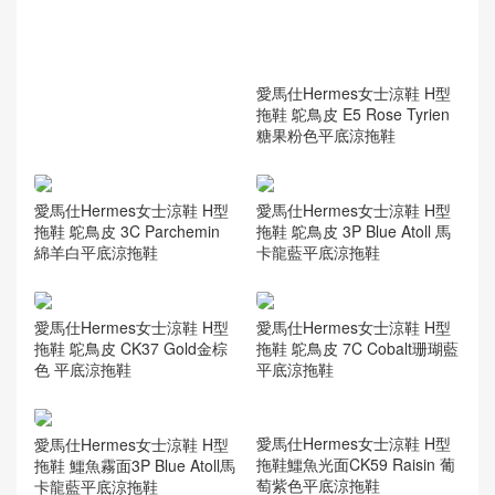
拖鞋蜥蜴皮9W Crocus 夢幻
拖鞋蜥蜴皮 7C Cobalt珊瑚藍
紫色平底涼拖鞋
平底涼拖鞋
Hermes女士涼鞋 H型拖鞋蜥
蜴皮 E5 Rose Tyrien糖果粉色
中跟 平底涼拖鞋
愛馬仕Hermes女士涼鞋 H型
拖鞋 鴕鳥皮 E5 Rose Tyrien
糖果粉色平底涼拖鞋
愛馬仕Hermes女士涼鞋 H型
愛馬仕Hermes女士涼鞋 H型
拖鞋 鴕鳥皮 3C Parchemin
拖鞋 鴕鳥皮 3P Blue Atoll 馬
綿羊白平底涼拖鞋
卡龍藍平底涼拖鞋