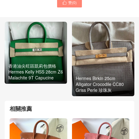
赞(
0
)

香港油尖旺區凱莉包價格
Hermes Kelly HSS 28cm Z6
Malachite 9T Capucine
Hermes Birkin 25cm
Alligator Crocodile CC80
Griss Perle 珍珠灰
相關推薦