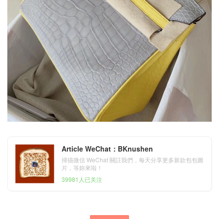
Article WeChat：BKnushen
掃描微信 WeChat 關註我們，每天分享更多新款包包圖
片，等妳來啦！
39981人已关注