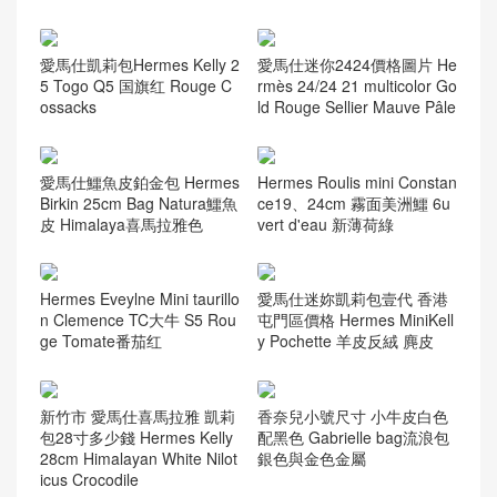
愛馬仕凱莉包Hermes Kelly 2
愛馬仕迷你2424價格圖片 He
5 Togo Q5 国旗红 Rouge C
rmès 24/24 21 multicolor Go
ossacks
ld Rouge Sellier Mauve Pâle
愛馬仕鱷魚皮鉑金包 Hermes
Hermes Roulis mini Constan
Birkin 25cm Bag Natura鱷魚
ce19、24cm 霧面美洲鱷 6u
皮 Himalaya喜馬拉雅色
vert d'eau 新薄荷綠
Hermes Eveylne Mini taurillo
愛馬仕迷妳凱莉包壹代 香港
n Clemence TC大牛 S5 Rou
屯門區價格 Hermes MiniKell
ge Tomate番茄红
y Pochette 羊皮反絨 麂皮
新竹市 愛馬仕喜馬拉雅 凱莉
香奈兒小號尺寸 小牛皮白色
包28寸多少錢 Hermes Kelly
配黑色 Gabrielle bag流浪包
28cm Himalayan White Nilot
銀色與金色金屬
icus Crocodile