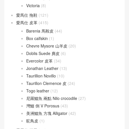
Victoria
(8)
愛馬仕 拖鞋
(121)
愛馬仕 皮革
(415)
Barenia 馬鞍皮
(44)
Box calfskin
(1)
Chevre Mysore 山羊皮
(20)
Doblis Suede 麂皮
(6)
Evercolor 皮革
(34)
Jonathan Leather
(13)
Taurillion Novillo
(10)
Taurillon Clemence 皮
(24)
Togo leather
(12)
尼羅鱷魚 兩點 Nilo crocodile
(27)
灣鱷 倒 V Porosus
(43)
美洲鱷魚 方塊 Alligator
(42)
鴕鳥皮
(1)