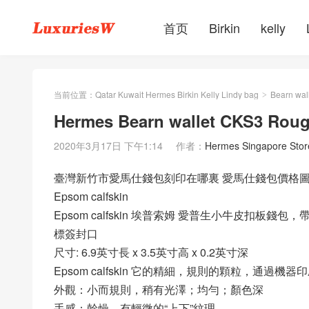
首页
Birkin
kelly
当前位置：
Qatar Kuwait Hermes Birkin Kelly Lindy bag
Bearn wal
>
Hermes Bearn wallet CKS3 Roug
2020年3月17日 下午1:14
作者：
Hermes Singapore Stor
臺灣新竹市愛馬仕錢包刻印在哪裏 愛馬仕錢包價格圖片官網報價 He
Epsom calfskin
Epsom calfskin 埃普索姆 愛普生小牛皮扣板
標簽封口
尺寸: 6.9英寸長 x 3.5英寸高 x 0.2英寸深
Epsom calfskin 它的精細，規則的顆粒，通
外觀：小而規則，稍有光澤；均勻；顏色深
手感：幹燥，有輕微的“上下”紋理