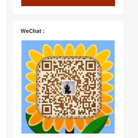
WeChat :