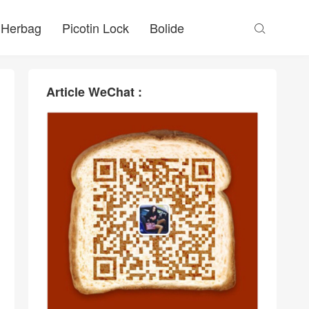
Herbag
Picotin Lock
Bolide

Article WeChat :