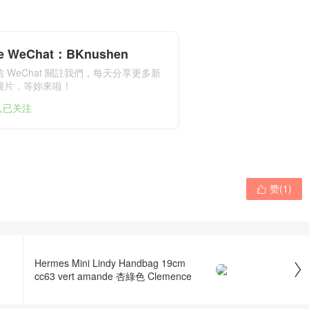
cle WeChat：BKnushen
 WeChat 關註我們，每天分享更多新
圖片，等妳來啦！
1人已关注
赞(
1
)

Hermes Mini Lindy Handbag 19cm

cc63 vert amande 杏綠色 Clemence