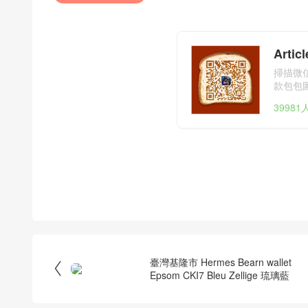
Arti
掃描微信
款包包
3998
臺灣基隆市 Hermes Bearn wallet

Epsom CKI7 Bleu Zellige 琉璃藍