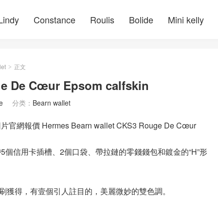
Lindy
Constance
Roulis
Bolide
Mini kelly
let
正文
>
e De Cœur Epsom calfskin
e
分类：
Bearn wallet
rmes Bearn wallet CKS3 Rouge De Cœur
錢包，帶5個信用卡插槽、2個口袋、帶拉鏈的零錢錢包和鍍金的“H”形
過機器印刷獲得，有壹個引人註目的，美麗微妙的雙色調。