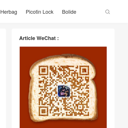
Herbag
Picotin Lock
Bolide

Article WeChat :