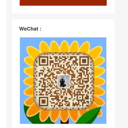
WeChat :