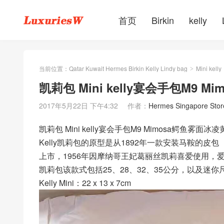
首页
Birkin
kelly
当前位置：
Qatar Kuwait Hermes Birkin Kelly Lindy bag
Mini kelly
>
凯莉包 Mini kelly宴会手包M9 
2017年5月22日 下午4:32
作者：
Hermes Singapore Stor
凯莉包 Mini kelly宴会手包M9 Mimosa鳄
Kelly凯莉包的原型是从1892年一款安装马鞍的皮包（H
上市，1956年因摩纳哥王妃葛丽丝凯莉喜爱使用，爱马
凯莉包该款式包括25、28、32、35公分，以及迷
Kelly Mini：22 x 13 x 7cm