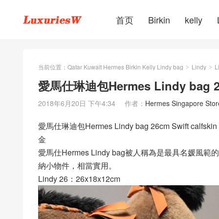
首页
Birkin
kelly
当前位置：
Qatar Kuwait Hermes Birkin Kelly Lindy bag
Lindy
L
>
>
愛馬仕琳迪包Hermes Lindy bag 2
2018年6月20日 下午4:34
作者：
Hermes Singapore Stor
愛馬仕琳迪包Hermes Lindy bag 26cm Swift cal
金
愛馬仕Hermes Lindy bag被人稱為是最具
納小物件，相當實用。
Lindy 26：26x18x12cm