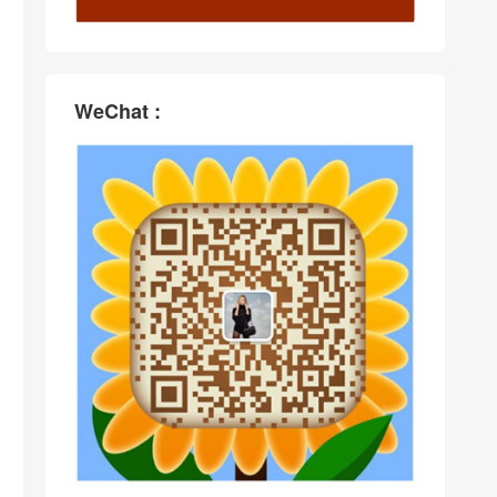
WeChat :