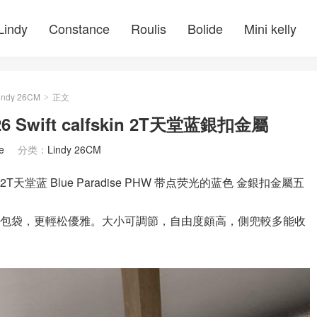
Lindy
Constance
Roulis
Bolide
Mini kelly
indy 26CM
正文
>
6 Swift calfskin 2T天堂蓝銀扣金屬
e
分类：
Lindy 26CM
fskin 2T天堂蓝 Blue Paradise PHW 带点荧光的蓝色 金銀扣金屬五
名媛風範的包袋，更輕松優雅。大小可調節，自由度頗高，側兜較多能收