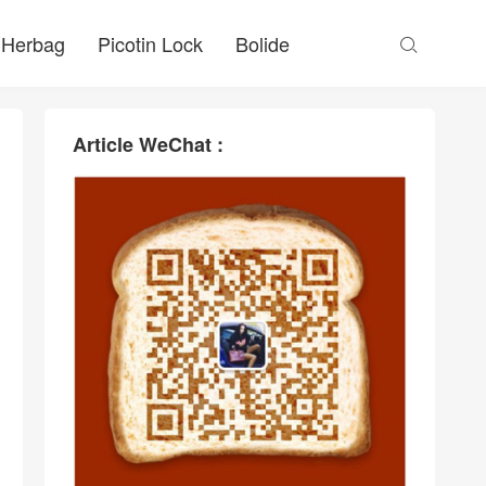
Herbag
Picotin Lock
Bolide

Article WeChat :