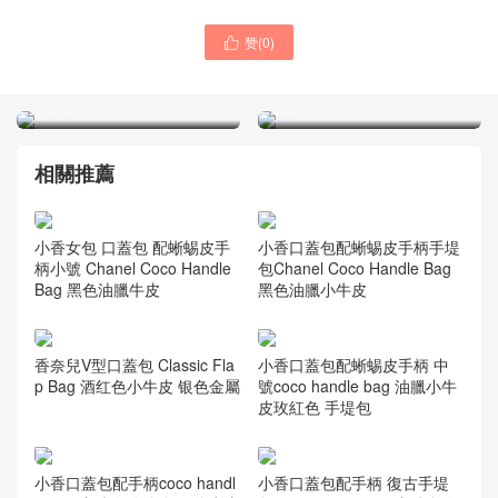
赞(
0
)

香奈兒口蓋包配手柄 復古手
小香口蓋包配手柄 復古手堤
堤包coco handle bag 中號
包coco handle bag 中號 酒
焦糖色
紅色
相關推薦
小香女包 口蓋包 配蜥蜴皮手
小香口蓋包配蜥蜴皮手柄手堤
柄小號 Chanel Coco Handle
包Chanel Coco Handle Bag
Bag 黑色油臘牛皮
黑色油臘小牛皮
香奈兒V型口蓋包 Classic Fla
小香口蓋包配蜥蜴皮手柄 中
p Bag 酒红色小牛皮 银色金屬
號coco handle bag 油臘小牛
皮玫紅色 手堤包
小香口蓋包配手柄coco handl
小香口蓋包配手柄 復古手堤