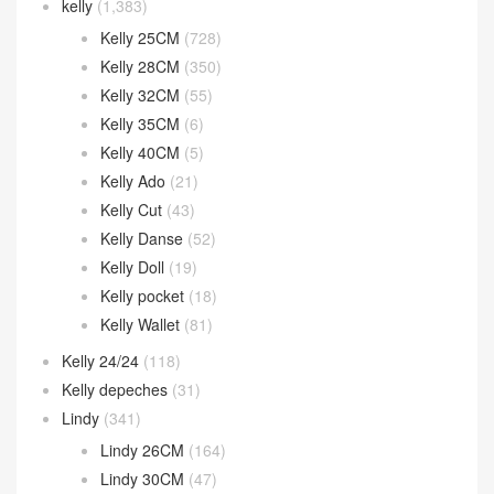
kelly
(1,383)
Kelly 25CM
(728)
Kelly 28CM
(350)
Kelly 32CM
(55)
Kelly 35CM
(6)
Kelly 40CM
(5)
Kelly Ado
(21)
Kelly Cut
(43)
Kelly Danse
(52)
Kelly Doll
(19)
Kelly pocket
(18)
Kelly Wallet
(81)
Kelly 24/24
(118)
Kelly depeches
(31)
Lindy
(341)
Lindy 26CM
(164)
Lindy 30CM
(47)