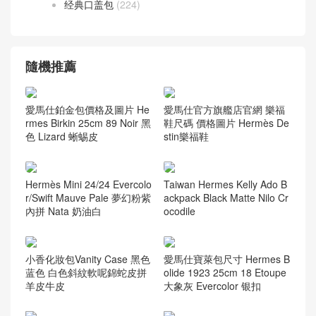
经典口盖包
(224)
隨機推薦
愛馬仕鉑金包價格及圖片 He
愛馬仕官方旗艦店官網 樂福
rmes Birkin 25cm 89 Noir 黑
鞋尺碼 價格圖片 Hermès De
色 Lizard 蜥蜴皮
stin樂福鞋
Hermès Mini 24/24 Evercolo
Taiwan Hermes Kelly Ado B
r/Swift Mauve Pale 夢幻粉紫
ackpack Black Matte Nilo Cr
內拼 Nata 奶油白
ocodile
小香化妝包Vanity Case 黑色
愛馬仕寶萊包尺寸 Hermes B
蓝色 白色斜紋軟呢錦蛇皮拼
olide 1923 25cm 18 Etoupe
羊皮牛皮
大象灰 Evercolor 银扣