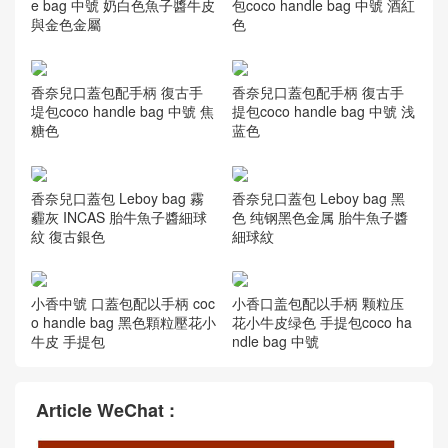
e bag 中號 奶白色魚子醬牛皮
包coco handle bag 中號 酒紅
與金色金屬
色
香奈兒口蓋包配手柄 復古手
香奈兒口蓋包配手柄 復古手
堤包coco handle bag 中號 焦
提包coco handle bag 中號 浅
糖色
蓝色
香奈兒口蓋包 Leboy bag 霧
香奈兒口蓋包 Leboy bag 黑
霾灰 INCAS 胎牛魚子醬細球
色 纯钢黑色金属 胎牛魚子醬
紋 復古銀色
細球紋
小香中號 口蓋包配以手柄 coc
小香口盖包配以手柄 颗粒压
o handle bag 黑色顆粒壓花小
花小牛皮绿色 手提包coco ha
牛皮 手提包
ndle bag 中號
Article WeChat :