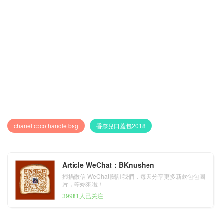
chanel coco handle bag
香奈兒口蓋包2018
Article WeChat：BKnushen
掃描微信 WeChat 關註我們，每天分享更多新款包包圖
片，等妳來啦！
39981人已关注