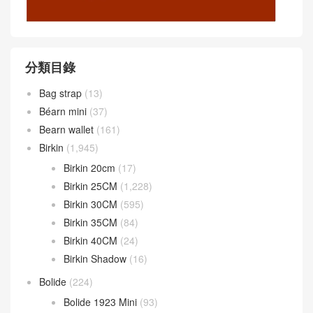
分類目錄
Bag strap
(13)
Béarn mini
(37)
Bearn wallet
(161)
Birkin
(1,945)
Birkin 20cm
(17)