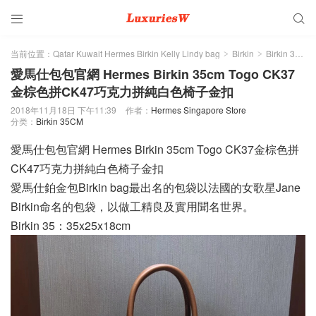


当前位置：
Qatar Kuwait Hermes Birkin Kelly Lindy bag
Birkin
Birkin 35CM
>
>
愛馬仕包包官網 Hermes Birkin 35cm Togo CK37
金棕色拼CK47巧克力拼純白色椅子金扣
2018年11月18日 下午11:39
作者：
Hermes Singapore Store
分类：
Birkin 35CM
愛馬仕包包官網 Hermes Birkin 35cm Togo CK37金棕色拼
CK47巧克力拼純白色椅子金扣
愛馬仕鉑金包Birkin bag最出名的包袋以法國的女歌星Jane
Birkin命名的包袋，以做工精良及實用聞名世界。
Birkin 35：35x25x18cm