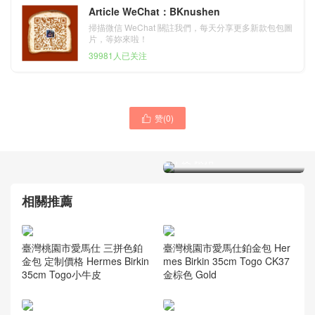
Article WeChat：BKnushen
掃描微信 WeChat 關註我們，每天分享更多新款包包圖
片，等妳來啦！
39981人已关注
赞(
0
)

Hermes Birkin 30 Bag
CK89 Black Togo GHW 小
牛皮 銀扣
Hermes Kelly 24/24 bag
29cm PHW CK89 noir
Taurillon Maurice/Swift
calfskin