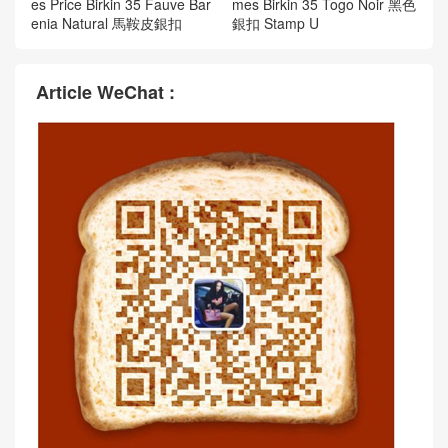
愛馬仕鉑金包新加坡官網 Her
愛馬仕鉑金包官網 Hermes Pr
mes Price Birkin 35 Swift Vert
ice and pictures Birkin 35 To
Cypress 松柏綠 金扣
go Gris Tourterelle 玫瑰金扣
新加坡愛馬仕官網包包 Herm
愛馬仕鉑金30黑色包價格 Her
es Price Birkin 35 Fauve Bar
mes Birkin 35 Togo Noir 黑色
enia Natural 馬鞍皮銀扣
銀扣 Stamp U
Article WeChat :