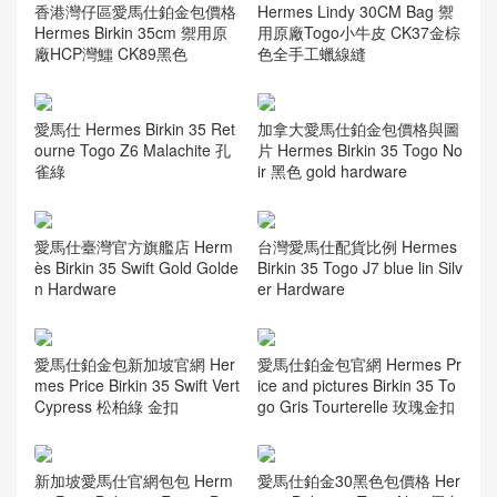
相關推薦
臺灣桃園市愛馬仕 三拼色鉑
臺灣桃園市愛馬仕鉑金包 Her
金包 定制價格 Hermes Birkin
mes Birkin 35cm Togo CK37
35cm Togo小牛皮
金棕色 Gold
香港灣仔區愛馬仕鉑金包價格
Hermes Lindy 30CM Bag 禦
Hermes Birkin 35cm 禦用原
用原廠Togo小牛皮 CK37金棕
廠HCP灣鱷 CK89黑色
色全手工蠟線縫
愛馬仕 Hermes Birkin 35 Ret
加拿大愛馬仕鉑金包價格與圖
ourne Togo Z6 Malachite 孔
片 Hermes Birkin 35 Togo No
雀綠
ir 黑色 gold hardware
愛馬仕臺灣官方旗艦店 Herm
台灣愛馬仕配貨比例 Hermes
ès Birkin 35 Swift Gold Golde
Birkin 35 Togo J7 blue lin Silv
n Hardware
er Hardware