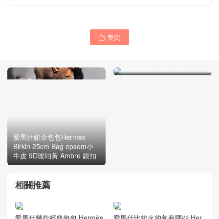
赞(
0
)

愛馬仕鉑金 Hermes Birkin
25cm Bag Togo小牛皮
CK93橙色orange 金扣
愛馬仕鉑金包包Hermes
Birkin 25cm Bag epsom小
牛皮 9D琥珀黃 Ambre 銀扣
相關推薦
愛馬仕幾款經典包包 Hermès
愛馬仕比較火的包有哪些 Her