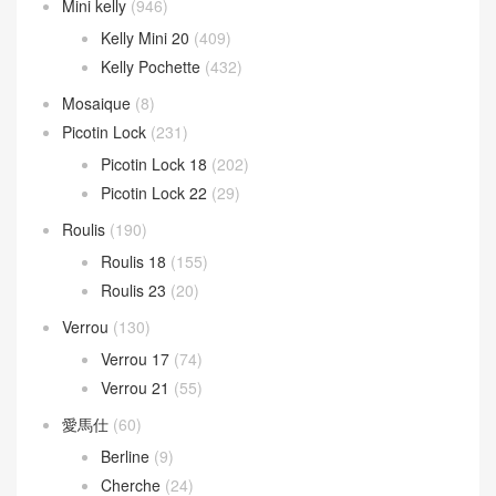
Mini kelly
(946)
Kelly Mini 20
(409)
Kelly Pochette
(432)
Mosaique
(8)
Picotin Lock
(231)
Picotin Lock 18
(202)
Picotin Lock 22
(29)
Roulis
(190)
Roulis 18
(155)
Roulis 23
(20)
Verrou
(130)
Verrou 17
(74)
Verrou 21
(55)
愛馬仕
(60)
Berline
(9)
Cherche
(24)