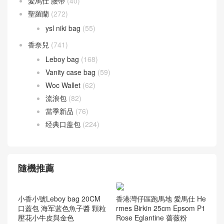
愛馬仕 腰帶
(40)
聖羅蘭
(272)
ysl niki bag
(55)
香奈兒
(741)
Leboy bag
(168)
Vanity case bag
(59)
Woc Wallet
(62)
流浪包
(82)
當季新品
(76)
经典口盖包
(224)
隨機推薦
香港灣仔區跑馬地 愛馬仕 He
rmes Birkin 25cm Epsom P1
Rose Eglantine 薔薇粉