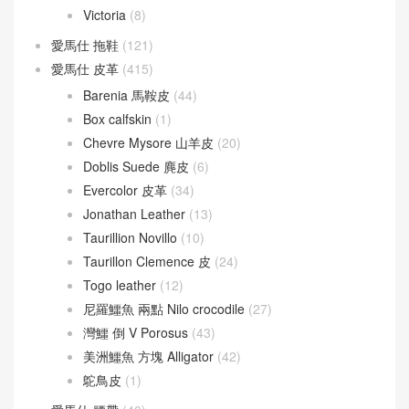
Victoria
(8)
愛馬仕 拖鞋
(121)
愛馬仕 皮革
(415)
Barenia 馬鞍皮
(44)
Box calfskin
(1)
Chevre Mysore 山羊皮
(20)
Doblis Suede 麂皮
(6)
Evercolor 皮革
(34)
Jonathan Leather
(13)
Taurillion Novillo
(10)
Taurillon Clemence 皮
(24)
Togo leather
(12)
尼羅鱷魚 兩點 Nilo crocodile
(27)
灣鱷 倒 V Porosus
(43)
美洲鱷魚 方塊 Alligator
(42)
鴕鳥皮
(1)