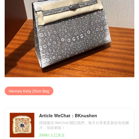
Hermes Kelly 25cm Bag
Article WeChat：BKnushen
掃描微信 WeChat 關註我們，每天分享更多新款包包圖
片，等妳來啦！
39981人已关注