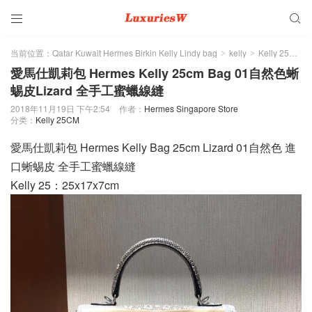


当前位置：
Qatar Kuwait Hermes Birkin Kelly Lindy bag
kelly
Kelly 25CM
>
>
>
愛馬仕凱莉包 Hermes Kelly 25cm Bag 01自然色蜥
蜴皮Lizard 全手工蜜蠟線縫
2018年11月19日 下午2:54
作者：
Hermes Singapore Store
分类：
Kelly 25CM
愛馬仕凱莉包 Hermes Kelly Bag 25cm Lizard 01自然色 進
口蜥蜴皮 全手工蜜蠟線縫
Kelly 25：25x17x7cm