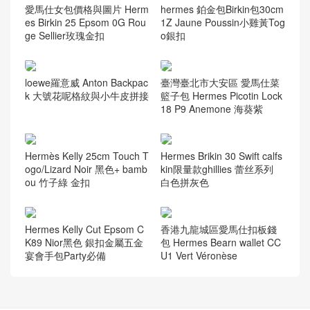
隨機推薦
愛馬仕凱莉包28價格 Herme
愛馬仕錢包價格及圖片多少
s Kelly 28cm 37 Gold 金棕色
錢 Hermes Bearn wallet 7T
霧面倒V灣鱷金扣
Bleu Électrique 山羊皮
愛馬仕女包價格與圖片 Herm
hermes 鉑金包Birkin包30cm
es Birkin 25 Epsom 0G Rou
1Z Jaune Poussin小雞黃Tog
ge Sellier玫瑰金扣
o銀扣
loewe羅意威 Anton Backpac
臺灣臺北市大安區 愛馬仕菜
k 大號花呢格紋與小牛皮拼接
籃子包 Hermes Picotin Lock
18 P9 Anemone 海葵紫
Hermès Kelly 25cm Touch T
Hermes Brikin 30 Swift calfs
ogo/Lizard Noir 黑色+ bamb
kin限量款ghillies 蕾丝系列
ou 竹子綠 金扣
白色拼灰色