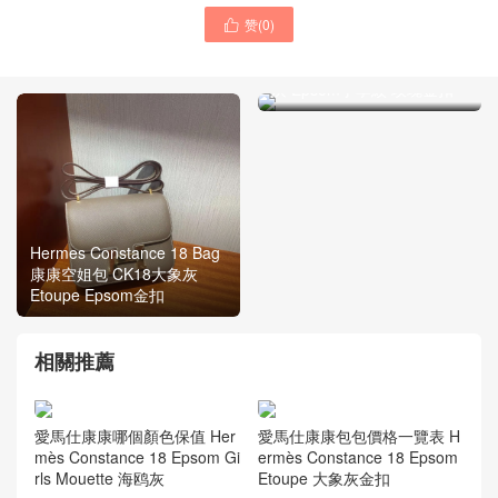
赞(
0
)

愛馬仕空姐包 Hermes
Constance 18 Bag m8瀝青
灰 Epsom手掌紋 玫瑰金扣
Hermes Constance 18 Bag
康康空姐包 CK18大象灰
Etoupe Epsom金扣
相關推薦
愛馬仕康康哪個顏色保值 Her
愛馬仕康康包包價格一覽表 H
mès Constance 18 Epsom Gi
ermès Constance 18 Epsom
rls Mouette 海鸥灰
Etoupe 大象灰金扣