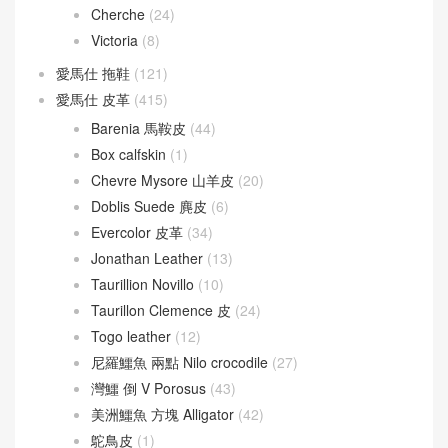
Cherche
(24)
Victoria
(8)
愛馬仕 拖鞋
(121)
愛馬仕 皮革
(415)
Barenia 馬鞍皮
(44)
Box calfskin
(1)
Chevre Mysore 山羊皮
(20)
Doblis Suede 麂皮
(6)
Evercolor 皮革
(34)
Jonathan Leather
(13)
Taurillion Novillo
(10)
Taurillon Clemence 皮
(24)
Togo leather
(12)
尼羅鱷魚 兩點 Nilo crocodile
(27)
灣鱷 倒 V Porosus
(43)
美洲鱷魚 方塊 Alligator
(42)
鴕鳥皮
(1)