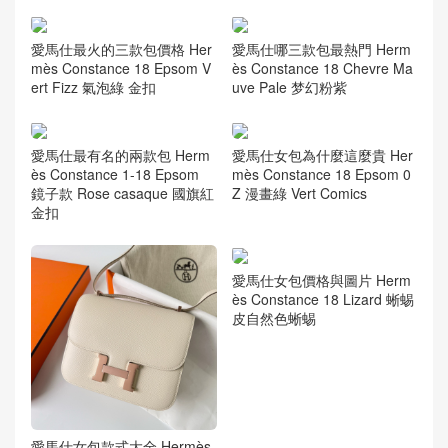
愛馬仕最火的三款包價格 Her
愛馬仕哪三款包最熱門 Herm
mès Constance 18 Epsom V
ès Constance 18 Chevre Ma
ert Fizz 氣泡綠 金扣
uve Pale 梦幻粉紫
愛馬仕最有名的兩款包 Herm
愛馬仕女包為什麼這麼貴 Her
ès Constance 1-18 Epsom
mès Constance 18 Epsom 0
鏡子款 Rose casaque 國旗紅
Z 漫畫綠 Vert Comics
金扣
愛馬仕女包價格與圖片 Herm
ès Constance 18 Lizard 蜥蜴
皮自然色蜥蜴
愛馬仕女包款式大全 Hermès