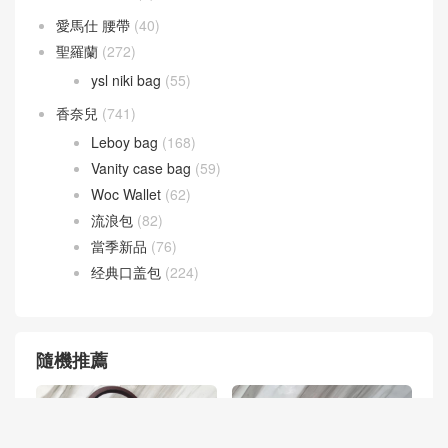
愛馬仕 腰帶
(40)
聖羅蘭
(272)
ysl niki bag
(55)
香奈兒
(741)
Leboy bag
(168)
Vanity case bag
(59)
Woc Wallet
(62)
流浪包
(82)
當季新品
(76)
经典口盖包
(224)
隨機推薦