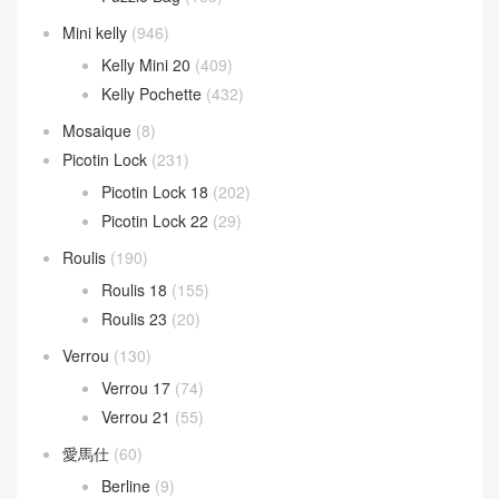
Mini kelly
(946)
Kelly Mini 20
(409)
Kelly Pochette
(432)
Mosaique
(8)
Picotin Lock
(231)
Picotin Lock 18
(202)
Picotin Lock 22
(29)
Roulis
(190)
Roulis 18
(155)
Roulis 23
(20)
Verrou
(130)
Verrou 17
(74)
Verrou 21
(55)
愛馬仕
(60)
Berline
(9)