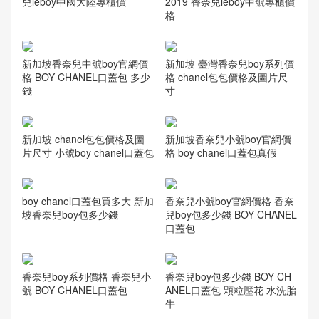
相關推薦
新加坡chanel leboy官方售價
香奈兒官網包包價格表 香奈
2019 香奈兒leboy中號專櫃價
兒leboy中國大陸專櫃價
格
新加坡香奈兒中號boy官網價
新加坡 臺灣香奈兒boy系列價
格 BOY CHANEL口蓋包 多少
格 chanel包包價格及圖片尺
錢
寸
新加坡 chanel包包價格及圖
新加坡香奈兒小號boy官網價
片尺寸 小號boy chanel口蓋包
格 boy chanel口蓋包真假
boy chanel口蓋包買多大 新加
香奈兒小號boy官網價格 香奈
坡香奈兒boy包多少錢
兒boy包多少錢 BOY CHANEL