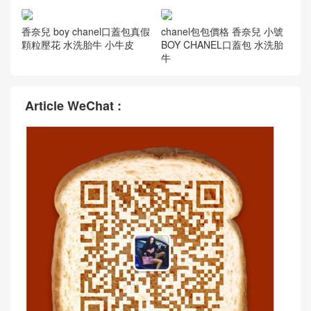
口蓋包
香奈兒boy系列價格 香奈兒小
香奈兒boy包多少錢 BOY CH
號 BOY CHANEL口蓋包
ANEL口蓋包 顆粒壓花 水洗胎
牛
香奈兒 boy chanel口蓋包真假
chanel包包價格 香奈兒 小號
顆粒壓花 水洗胎牛 小牛皮
BOY CHANEL口蓋包 水洗胎
牛
Article WeChat :