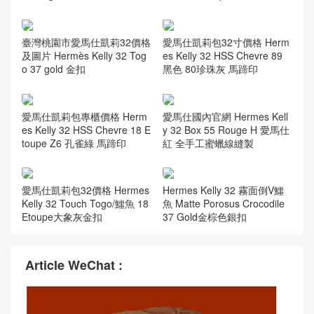
臺灣桃園市愛馬仕凱莉32價格
愛馬仕凱莉包32寸價格 Herm
及圖片 Hermès Kelly 32 Tog
es Kelly 32 HSS Chevre 89
o 37 gold 金扣
黑色 80珍珠灰 馬蹄印
愛馬仕凱莉包專櫃價格 Herm
愛馬仕國內官網 Hermes Kell
es Kelly 32 HSS Chevre 18 E
y 32 Box 55 Rouge H 愛馬仕
toupe Z6 孔雀綠 馬蹄印
紅 全手工蜜蠟線縫製
愛馬仕凱莉包32價格 Hermes
Hermes Kelly 32 霧面倒V鱷
Kelly 32 Touch Togo/鱷魚 18
魚 Matte Porosus Crocodile
Etoupe大象灰金扣
37 Gold金棕色銀扣
Article WeChat :