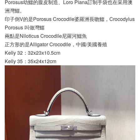
Porosus幼鱷的腹皮制造、Loro Piana訂制手袋也在采用澳
洲灣鱷。
印子倒V的是Porosus Crocodile婆羅洲長吻鱷，Crocodylus
Porosus 叫做灣鱷
兩點是Niloticus Crocodile尼羅河鱷魚
正方形的是Alligator Crocodile，中國/美國養殖
Kelly 32：32x23x10.5cm
Kelly 35：35x24x12cm