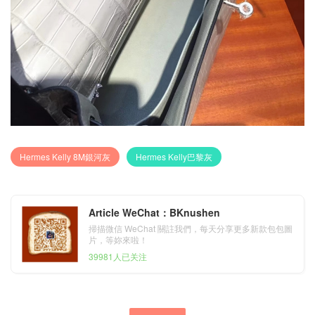
Hermes Kelly 8M銀河灰
Hermes Kelly巴黎灰
Article WeChat：BKnushen
掃描微信 WeChat 關註我們，每天分享更多新款包包圖
片，等妳來啦！
39981人已关注