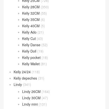
Kelly 25CM
(728)
Kelly 28CM
(350)
Kelly 32CM
(55)
Kelly 35CM
(6)
Kelly 40CM
(5)
Kelly Ado
(21)
Kelly Cut
(43)
Kelly Danse
(52)
Kelly Doll
(19)
Kelly pocket
(18)
Kelly Wallet
(81)
Kelly 24/24
(118)
Kelly depeches
(31)
Lindy
(341)
Lindy 26CM
(164)
Lindy 30CM
(47)
Lindy mini
(131)