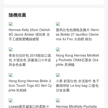
隨機推薦
Hermes Kelly 25cm Ostrich
愛馬仕包包價格及圖片 Herm
9D Jaune Amber 琥珀黃 全
es Bolide 27 taurillon Cleme
手工縫製蜜蠟線縫製
nce 9J Feu 火焰橙 銀扣
香奈兒信封包 2018新款口蓋
Hong Kong Hermès MiniKell
包 大號灰色 原廠進口小羊皮
y Pochette CK88石墨灰 Gra
與金色金屬
phite 美洲鱷
Hong Kong Hermes Birkin 2
小香 奶昔白色 水洗胎牛 鱼子
5cm Touch Togo 6O Vert Cy
酱细球纹 Le boy bag 口蓋包
pres 松柏綠
沙金金屬
Loewe羅意威進口的柔軟小
Hermes MiniKelly Pochette