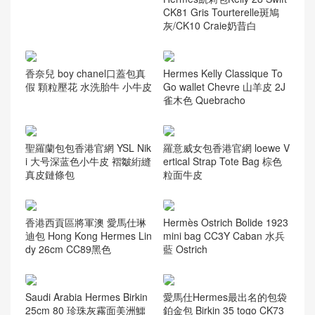
CK81 Gris Tourterelle斑鳩
灰/CK10 Craie奶昔白
香奈兒 boy chanel口蓋包真
Hermes Kelly Classique To
假 顆粒壓花 水洗胎牛 小牛皮
Go wallet Chevre 山羊皮 2J
雀木色 Quebracho
聖羅蘭包包香港官網 YSL Nik
羅意威女包香港官網 loewe V
i 大号深蓝色小牛皮 褶皺絎縫
ertical Strap Tote Bag 棕色
真皮鏈條包
粒面牛皮
香港西貢區將軍澳 愛馬仕琳
Hermès Ostrich Bolide 1923
迪包 Hong Kong Hermes Lin
mini bag CC3Y Caban 水兵
dy 26cm CC89黑色
藍 Ostrich
Saudi Arabia Hermes Birkin
愛馬仕Hermes最出名的包袋
25cm 80 珍珠灰霧面美洲鱷
鉑金包 Birkin 35 togo CK73