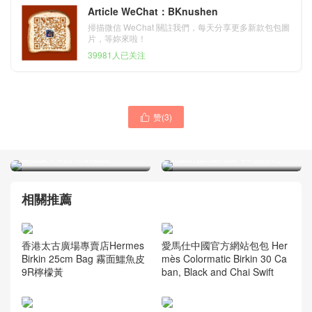
Article WeChat：BKnushen
掃描微信 WeChat 關註我們，每天分享更多新款包包圖
片，等妳來啦！
39981人已关注
赞(
3
)

香港太古廣場專賣店
香港海港城專賣店 愛馬仕鉑
Hermes Birkin 25亮面兩點
金包 Hermes Birkin 25 Bag
鱷魚皮 F5勃根第酒紅
亮面兩點鱷魚皮 5J桃粉色
相關推薦
香港太古廣場專賣店Hermes
愛馬仕中國官方網站包包 Her
Birkin 25cm Bag 霧面鱷魚皮
mès Colormatic Birkin 30 Ca
9R檸檬黃
ban, Black and Chai Swift