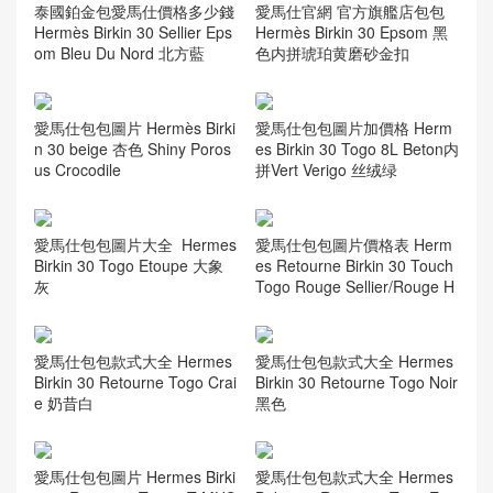
泰國鉑金包愛馬仕價格多少錢
愛馬仕官網 官方旗艦店包包
Hermès Birkin 30 Sellier Eps
Hermès Birkin 30 Epsom 黑
om Bleu Du Nord 北方藍
色内拼琥珀黄磨砂金扣
愛馬仕包包圖片 Hermès Birki
愛馬仕包包圖片加價格 Herm
n 30 beige 杏色 Shiny Poros
es Birkin 30 Togo 8L Beton内
us Crocodile
拼Vert Verigo 丝绒绿
愛馬仕包包圖片大全 Hermes
愛馬仕包包圖片價格表 Herm
Birkin 30 Togo Etoupe 大象
es Retourne Birkin 30 Touch
灰
Togo Rouge Sellier/Rouge H
愛馬仕包包款式大全 Hermes
愛馬仕包包款式大全 Hermes
Birkin 30 Retourne Togo Crai
Birkin 30 Retourne Togo Noir
e 奶昔白
黑色
愛馬仕包包圖片 Hermes Birki
愛馬仕包包款式大全 Hermes