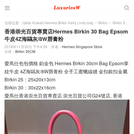


当前位置：
Qatar Kuwait Hermes Birkin Kelly Lindy bag
Birkin
Birkin 30CM
>
>
香港崇光百貨專賣店Hermes Birkin 30 Bag Epsom
牛皮4Z海鷗灰/8W唇膏粉
2018年11月30日 下午4:59
作者：
Hermes Singapore Store
分类：
Birkin 30CM
愛馬仕包包價格 鉑金包 Hermes Birkin 30cm Bag Epsom掌
紋牛皮 4Z海鷗灰/8W唇膏粉 全手工蜜蠟線縫 金扣銀扣金屬
Birkin 25：25x20x13cm
Birkin 30：30x22x16cm
愛馬仕香港崇光百貨專賣店 崇光百貨公司G24號店, 香港