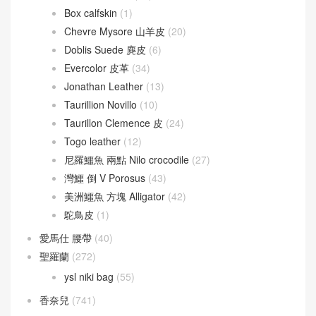
Box calfskin
(1)
Chevre Mysore 山羊皮
(20)
Doblis Suede 麂皮
(6)
Evercolor 皮革
(34)
Jonathan Leather
(13)
Taurillion Novillo
(10)
Taurillon Clemence 皮
(24)
Togo leather
(12)
尼羅鱷魚 兩點 Nilo crocodile
(27)
灣鱷 倒 V Porosus
(43)
美洲鱷魚 方塊 Alligator
(42)
鴕鳥皮
(1)
愛馬仕 腰帶
(40)
聖羅蘭
(272)
ysl niki bag
(55)
香奈兒
(741)