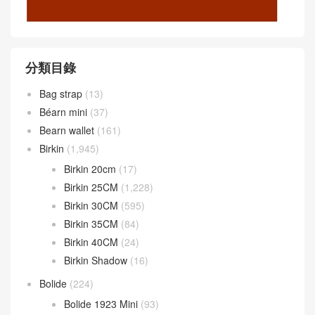
分類目錄
Bag strap
(13)
Béarn mini
(37)
Bearn wallet
(161)
Birkin
(1,945)
Birkin 20cm
(17)
Birkin 25CM
(1,228)
Birkin 30CM
(595)
Birkin 35CM
(84)
Birkin 40CM
(24)
Birkin Shadow
(16)
Bolide
(224)
Bolide 1923 Mini
(93)