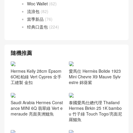
Woc Wallet
(62)
流浪包
(82)
當季新品
(76)
经典口盖包
(224)
隨機推薦
Hermes Kelly 28cm Epsom
愛馬仕 Hermès Bolide 1923
6O松柏綠 Vert Cypres 全手
Mini Chevre X9 Mauve Sylv
工縫製 金扣
estre 錦葵紫
Saudi Arabia Hermes Const
泰國愛馬仕總代理 Thailand
ance MINI 6Q 翡翠綠 Vert e
Hermes Birkin 25 1K bambo
meraude 亮面美洲鱷魚
u 竹子綠 Touch Togo/亮面尼
羅鱷魚