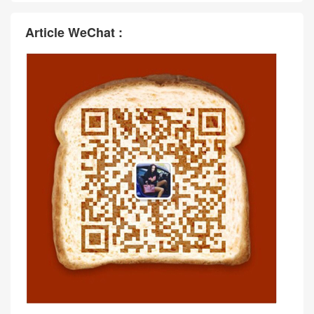
Article WeChat :