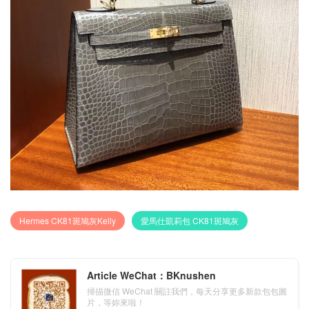
Hermes CK81斑鳩灰Kelly
愛馬仕凱莉包 CK81斑鳩灰
Article WeChat：BKnushen
掃描微信 WeChat 關註我們，每天分享更多新款包包圖
片，等妳來啦！