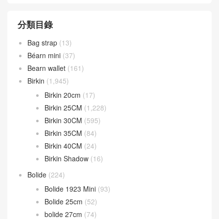
分類目錄
Bag strap
(13)
Béarn mini
(37)
Bearn wallet
(161)
Birkin
(1,945)
Birkin 20cm
(17)
Birkin 25CM
(1,228)
Birkin 30CM
(595)
Birkin 35CM
(84)
Birkin 40CM
(24)
Birkin Shadow
(16)
Bolide
(224)
Bolide 1923 Mini
(93)
Bolide 25cm
(52)
bolide 27cm
(74)