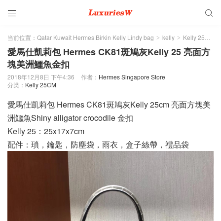


当前位置：
Qatar Kuwait Hermes Birkin Kelly Lindy bag
kelly
Kelly 25CM
>
>
>
愛馬仕凱莉包 Hermes CK81斑鳩灰Kelly 25 亮面方
塊美洲鱷魚金扣
2018年12月8日 下午4:36
作者：
Hermes Singapore Store
分类：
Kelly 25CM
愛馬仕凱莉包 Hermes CK81斑鳩灰Kelly 25cm 亮面方塊美
洲鱷魚Shiny alligator crocodile 金扣
Kelly 25：25x17x7cm
配件：瑣，鑰匙，防塵袋，雨衣，盒子絲帶，禮品袋