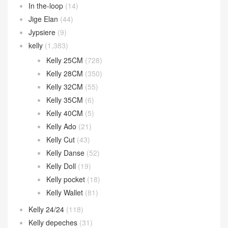
In the-loop
(14)
Jige Elan
(44)
Jypsiere
(9)
kelly
(1,383)
Kelly 25CM
(728)
Kelly 28CM
(350)
Kelly 32CM
(55)
Kelly 35CM
(6)
Kelly 40CM
(5)
Kelly Ado
(21)
Kelly Cut
(43)
Kelly Danse
(52)
Kelly Doll
(19)
Kelly pocket
(18)
Kelly Wallet
(81)
Kelly 24/24
(118)
Kelly depeches
(31)