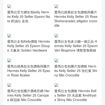
愛馬仕官方網女包kelly Herm
愛馬仕經典款女包價格與圖片
ès Kelly 25 Sellier Epsom Na
Hermès Kelly Sellier 25 Rose
ta 奶油白 金色
Sheheraradez alligator croco
dile
愛馬仕女包Kelly價格 Hermès
愛馬仕女包多少錢一個正品 H
Kelly Sellier 25 Epsom Etoup
ermès Kelly Sellier 25 Epsom
e 大象灰 Golden Hardware
Vert Bosphore 博斯普魯斯綠
愛馬仕經典款女包價格與圖片
愛馬仕包包圖片加價格 Herm
Hermès Kelly Sellier 25 Epso
ès Kelly Sellier 25 玫红紫 Shi
m Rose Azalee
ny Nilo Crocodile
愛馬仕包包圖片價格官網 Her
愛馬仕女包價格 Hermès Kell
mès Kelly Sellier 25 Canope
y Sellier 25 水晶紫 Améthyst
e 林冠綠 Nilo Crocodile
e Shiny Nilo Crocodile