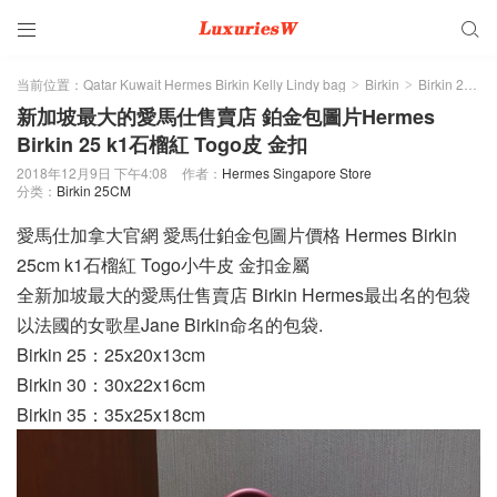


当前位置：
Qatar Kuwait Hermes Birkin Kelly Lindy bag
Birkin
Birkin 25CM
>
>
新加坡最大的愛馬仕售賣店 鉑金包圖片Hermes
Birkin 25 k1石榴紅 Togo皮 金扣
2018年12月9日 下午4:08
作者：
Hermes Singapore Store
分类：
Birkin 25CM
愛馬仕加拿大官網 愛馬仕鉑金包圖片價格 Hermes Birkin
25cm k1石榴紅 Togo小牛皮 金扣金屬
全新加坡最大的愛馬仕售賣店 Birkin Hermes最出名的包袋
以法國的女歌星Jane Birkin命名的包袋.
Birkin 25：25x20x13cm
Birkin 30：30x22x16cm
Birkin 35：35x25x18cm