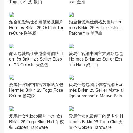
Togo 小牛皮 銀扣
uve 金扣
鉑金包愛馬仕香港價格及圖片
鉑金包愛馬仕價格及圖片Her
Hermès Birkin 25 Ostrich Ter
mès Birkin 25 Sellier Ostrich
reCuite 陶瓷粉
Parchemin 羊毛白
鉑金包愛馬仕香港臺灣價格 H
愛馬仕官網中國官方網站包包
ermès Birkin 25 Sellier Epso
Hermès Birkin 25 Sellier Eps
m 7N Celeste 天藍色
om Nata 奶油白
愛馬仕官網中國官方網站女包
愛馬仕包包圖片價格官網 Her
Hermès Birkin 25 Togo Rose
mès Birkin 25 Sellier Matte al
Saiura 樱花粉
ligator crocodile Mauve Pale
愛馬仕女包logo圖片 Hermès
愛馬仕女包最便宜的是多少 H
Birkin 25 Togo Blue Nuit 午夜
ermès Birkin 25 Togo Ciel 天
藍 Golden Hardware
青色 Golden Hardware