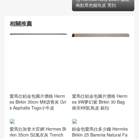
兩點黑色鱷魚皮 黑扣
相關推薦
愛馬仕鉑金包圖片價格 Herm
愛馬仕鉑金包圖片價格 Herm
es Birkin 30cm M8沥青灰 Gri
es 9W夢幻紫 Birkin 30 Bag
s Asphalte Togo小牛皮
南非KK鴕鳥皮 銀扣
愛馬仕加拿大官網 Hermes Bi
鉑金包愛馬仕多少錢 Hermès
rkin 35cm S2風衣灰 Trench
Birkin 25 Barenia Natural Fa