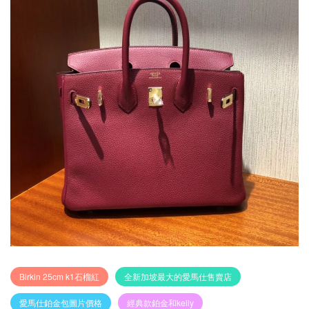
Birkin 25cm k1石榴紅
全新加坡最大的愛馬仕售賣店
愛馬仕鉑金包圖片價格
經典款鉑金和kelly