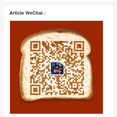
Article WeChat :