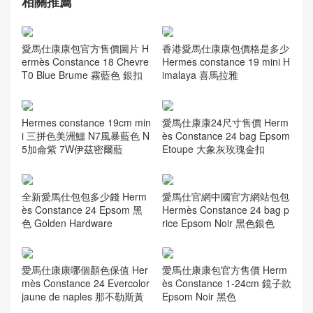
相關推薦
香港愛馬仕康康包價格是多少
愛馬仕康康包官方售價圖片 H
Hermes constance 19 mini H
ermès Constance 18 Chevre
imalaya 喜馬拉雅
T0 Blue Brume 霧藍色 銀扣
Hermes constance 19cm min
愛馬仕康康24尺寸售價 Herm
i 三拼色美洲鱷 N7風暴藍色 N
ès Constance 24 bag Epsom
5加侖紫 7W伊茲密爾藍
Etoupe 大象灰玫瑰金扣
全新愛馬仕包包多少錢 Herm
愛馬仕官網中國官方網站包包
ès Constance 24 Epsom 黑
Hermès Constance 24 bag p
色 Golden Hardware
rice Epsom Noir 黑色銀色
愛馬仕康康哪個顏色保值 Her
愛馬仕康康包官方售價 Herm
mès Constance 24 Evercolor
ès Constance 1-24cm 鏡子款
jaune de naples 那不勒斯黃
Epsom Noir 黑色