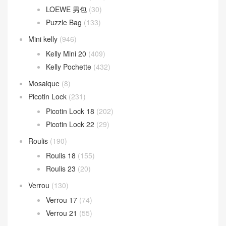
LOEWE 男包
(30)
Puzzle Bag
(133)
Mini kelly
(946)
Kelly Mini 20
(409)
Kelly Pochette
(432)
Mosaique
(8)
Picotin Lock
(231)
Picotin Lock 18
(202)
Picotin Lock 22
(29)
Roulis
(190)
Roulis 18
(155)
Roulis 23
(20)
Verrou
(130)
Verrou 17
(74)
Verrou 21
(55)