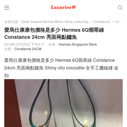


当前位置：
Qatar Kuwait Hermes Birkin Kelly Lindy bag
Constance
Constance 24CM
>
>
愛馬仕康康包價格是多少 Hermes 6Q翡翠綠
Constance 24cm 亮面兩點鱷魚
2018年12月25日 下午4:11
作者：
Hermes Singapore Store
分类：
Constance 24CM
愛馬仕康康包價格是多少 Hermes 6Q翡翠綠 Constance
24cm 亮面兩點鱷魚 Shiny nilo crocodile 全手工臘線縫 金
扣