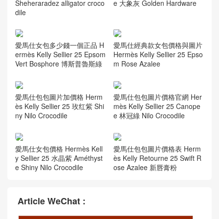
Sheheraradez alligator croco
e 大象灰 Golden Hardware
dile
愛馬仕女包多少錢一個正品 H
愛馬仕經典款女包價格與圖片
ermès Kelly Sellier 25 Epsom
Hermès Kelly Sellier 25 Epso
Vert Bosphore 博斯普魯斯綠
m Rose Azalee
愛馬仕包包圖片加價格 Herm
愛馬仕包包圖片價格官網 Her
ès Kelly Sellier 25 玫红紫 Shi
mès Kelly Sellier 25 Canope
ny Nilo Crocodile
e 林冠綠 Nilo Crocodile
愛馬仕女包價格 Hermès Kell
愛馬仕包包圖片價格表 Herm
y Sellier 25 水晶紫 Améthyst
ès Kelly Retourne 25 Swift R
e Shiny Nilo Crocodile
ose Azalee 新唇膏粉
Article WeChat :