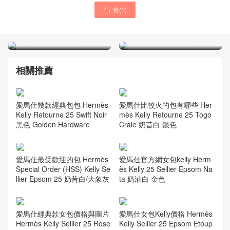
赞(
1
)

愛馬仕新加坡官網 Hermes
Kuala Lumpur Hermes
Birkin 25cm Epsom CK37金
Kelly 25cm Ostrich 9D琥珀
棕色禦用手掌紋 金扣
黃 南非鴕鳥皮 金扣
相關推薦
愛馬仕幾款經典包包 Hermès
愛馬仕比較火的包有哪些 Her
Kelly Retourne 25 Swift Noir
mès Kelly Retourne 25 Togo
黑色 Golden Hardware
Craie 奶昔白 銀色
愛馬仕最受歡迎的包 Hermès
愛馬仕官方網女包kelly Herm
Special Order (HSS) Kelly Se
ès Kelly 25 Sellier Epsom Na
llier Epsom 25 奶昔白/大象灰
ta 奶油白 金色
愛馬仕經典款女包價格與圖片
愛馬仕女包Kelly價格 Hermès
Hermès Kelly Sellier 25 Rose
Kelly Sellier 25 Epsom Etoup