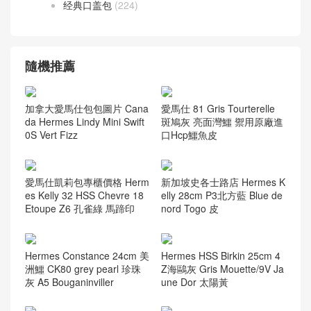
经典口盖包
(224)
隨機推薦
加拿大愛馬仕包包圖片 Cana
愛馬仕 81 Gris Tourterelle
da Hermes Lindy Mini Swift
斑鳩灰 亮面灣鱷 禦用原廠進
0S Vert Fizz
口Hcp鱷魚皮
愛馬仕凱莉包專櫃價格 Herm
新加坡史各士路店 Hermes K
es Kelly 32 HSS Chevre 18
elly 28cm P3北方藍 Blue de
Etoupe Z6 孔雀綠 馬蹄印
nord Togo 皮
Hermes Constance 24cm 美
Hermes HSS Birkin 25cm 4
洲鱷 CK80 grey pearl 珍珠
Z海鷗灰 Gris Mouette/9V Ja
灰 A5 Bouganinviller
une Dor 太陽黃