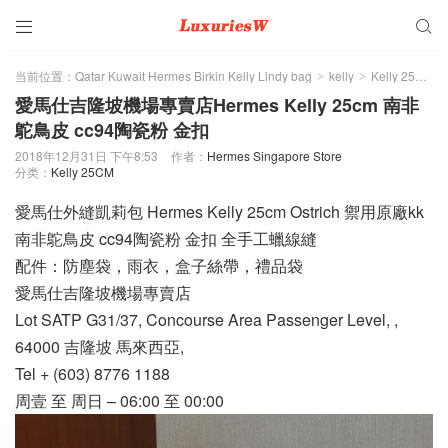


当前位置：
Qatar Kuwait Hermes Birkin Kelly Lindy bag
kelly
Kelly 25CM
>
>
>
愛馬仕吉隆坡機場專賣店Hermes Kelly 25cm 南非
鴕鳥皮 cc94陶瓷粉 金扣
2018年12月31日 下午8:53
作者：
Hermes Singapore Store
分类：
Kelly 25CM
愛馬仕外縫凱莉包 Hermes Kelly 25cm Ostrich 禦用原廠kk
南非鴕鳥皮 cc94陶瓷粉 金扣 全手工蠟線縫
配件：防塵袋，雨衣，盒子絲帶，禮品袋
愛馬仕吉隆坡機場專賣店
Lot SATP G31/37, Concourse Area Passenger Level, ,
64000 吉隆坡 馬來西亞,
Tel + (603) 8776 1188
周壹 至 周日 – 06:00 至 00:00