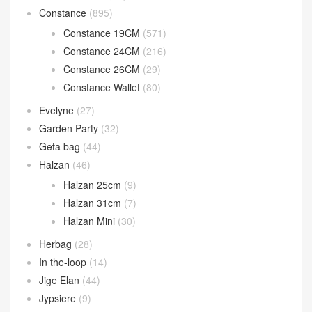
Constance
(895)
Constance 19CM
(571)
Constance 24CM
(216)
Constance 26CM
(29)
Constance Wallet
(80)
Evelyne
(27)
Garden Party
(32)
Geta bag
(44)
Halzan
(46)
Halzan 25cm
(9)
Halzan 31cm
(7)
Halzan Mini
(30)
Herbag
(28)
In the-loop
(14)
Jige Elan
(44)
Jypsiere
(9)