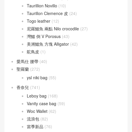
Taurillion Novillo
(10)
Taurillon Clemence 皮
(24)
Togo leather
(12)
尼羅鱷魚 兩點 Nilo crocodile
(27)
灣鱷 倒 V Porosus
(43)
美洲鱷魚 方塊 Alligator
(42)
鴕鳥皮
(1)
愛馬仕 腰帶
(40)
聖羅蘭
(272)
ysl niki bag
(55)
香奈兒
(741)
Leboy bag
(168)
Vanity case bag
(59)
Woc Wallet
(62)
流浪包
(82)
當季新品
(76)