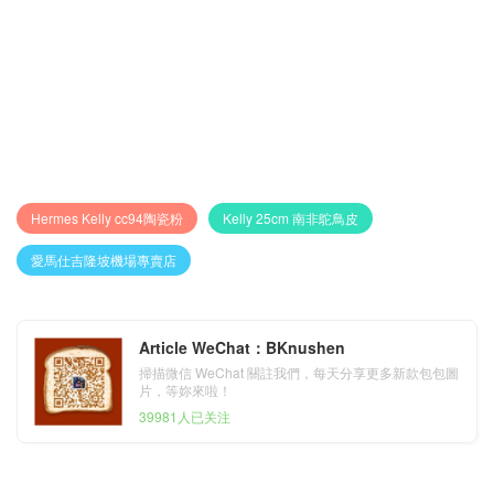
Hermes Kelly cc94陶瓷粉
Kelly 25cm 南非鴕鳥皮
愛馬仕吉隆坡機場專賣店
Article WeChat：BKnushen
掃描微信 WeChat 關註我們，每天分享更多新款包包圖
片，等妳來啦！
39981人已关注