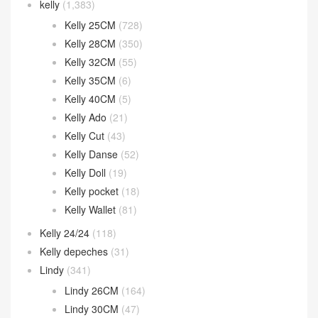
kelly
(1,383)
Kelly 25CM
(728)
Kelly 28CM
(350)
Kelly 32CM
(55)
Kelly 35CM
(6)
Kelly 40CM
(5)
Kelly Ado
(21)
Kelly Cut
(43)
Kelly Danse
(52)
Kelly Doll
(19)
Kelly pocket
(18)
Kelly Wallet
(81)
Kelly 24/24
(118)
Kelly depeches
(31)
Lindy
(341)
Lindy 26CM
(164)
Lindy 30CM
(47)