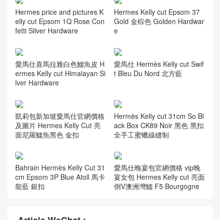
Hermes price and pictures K
Hermes Kelly cut Epsom 37
elly cut Epsom 1Q Rose Con
Gold 金棕色 Golden Hardwar
fetti Silver Hardware
e
愛馬仕喜馬拉雅白色鱷魚皮 H
愛馬仕 Hermès Kelly cut Swif
ermes Kelly cut Himalayan Si
t Bleu Du Nord 北方藍
lver Hardware
凱莉包新加坡愛馬仕官網價格
Hermès Kelly cut 31cm So Bl
及圖片 Hermes Kelly Cut 亮
ack Box CK89 Noir 黑色 黑扣
面尼羅鱷魚黑色 金扣
全手工蜜蠟線縫制
Bahrain Hermès Kelly Cut 31
愛馬仕晚宴包官網價格 vip晚
cm Epsom 3P Blue Atoll 馬卡
宴女包 Hermes Kelly cut 亮面
龍藍 銀扣
倒V澳洲灣鱷 F5 Bourgogne