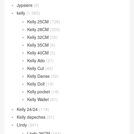
Jypsiere
(9)
kelly
(1,383)
Kelly 25CM
(728)
Kelly 28CM
(350)
Kelly 32CM
(55)
Kelly 35CM
(6)
Kelly 40CM
(5)
Kelly Ado
(21)
Kelly Cut
(43)
Kelly Danse
(52)
Kelly Doll
(19)
Kelly pocket
(18)
Kelly Wallet
(81)
Kelly 24/24
(118)
Kelly depeches
(31)
Lindy
(341)
Lindy 26CM
(164)