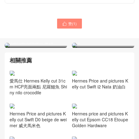
赞(
1
)
愛馬仕凱莉手拿晚宴包

愛馬仕女包凱莉包價格
Hermes Kellycut 31cm 亮面
Hermes Kelly 28 9D琥珀黃
倒V 野生灣鱷 CK89黑色 金
亮面兩點尼羅鱷魚 金扣
扣
相關推薦
愛馬仕 Hermes Kelly cut 31c
Hermes Price and pictures K
m HCP亮面兩點 尼羅鱷魚 Shi
elly cut Swift i2 Nata 奶油白
ny nilo crocodile
Hermes Price and pictures K
Hermes price and pictures K
elly cut Swift D0 beige de wei
elly cut Epsom CC18 Etoupe
mer 威犬馬米色
Golden Hardware