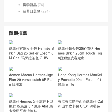
當季新品
(76)
经典口盖包
(224)
隨機推薦
愛馬仕官網女士包 Hermès B
愛馬仕鉑金包25的價格 Her
irkin Bag 25 Sellier Epsom 0
mes Birkin 25cm Touch Tog
M Chai 玛萨拉茶色 GHW
o拼鱷魚皮客定出
Aomen Macao Hermes Jige
Hong Kong Hermes MiniKell
Elan 29 verso clutch 8F Etai
y Pochette 22cm Epsom 01
n 錫器灰
純白 white
愛馬仕Hermes女士涼鞋 H型
香港香港島中西區愛馬仕 Cal
拖鞋 鴕鳥皮 3P Blue Atoll 馬
vi 山羊皮卡包 CKS4 深藍色
卡龍藍平底涼拖鞋