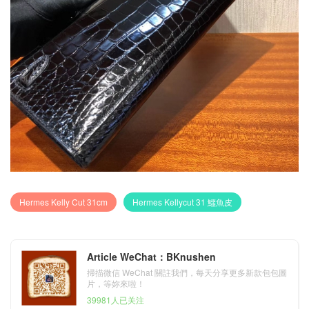
Hermes Kelly Cut 31cm
Hermes Kellycut 31 鱷魚皮
Article WeChat：BKnushen
掃描微信 WeChat 關註我們，每天分享更多新款包包圖
片，等妳來啦！
39981人已关注