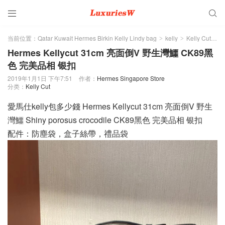


当前位置：
Qatar Kuwait Hermes Birkin Kelly Lindy bag
kelly
Kelly Cut
正
>
>
>
Hermes Kellycut 31cm 亮面倒V 野生灣鱷 CK89黑
色 完美品相 银扣
2019年1月1日 下午7:51
作者：
Hermes Singapore Store
分类：
Kelly Cut
愛馬仕kelly包多少錢 Hermes Kellycut 31cm 亮面倒V 野生
灣鱷 Shiny porosus crocodile CK89黑色 完美品相 银扣
配件：防塵袋，盒子絲帶，禮品袋