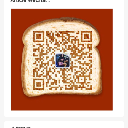
Article WeChat :