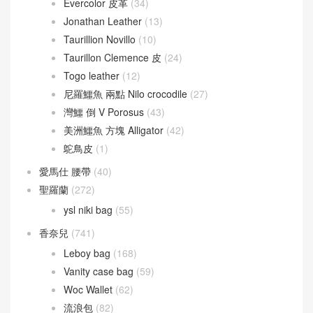
Evercolor 皮革
(34)
Jonathan Leather
(13)
Taurillion Novillo
(10)
Taurillon Clemence 皮
(24)
Togo leather
(12)
尼羅鱷魚 兩點 Nilo crocodile
(27)
灣鱷 倒 V Porosus
(43)
美洲鱷魚 方塊 Alligator
(42)
鴕鳥皮
(1)
愛馬仕 腰帶
(40)
聖羅蘭
(272)
ysl niki bag
(55)
香奈兒
(741)
Leboy bag
(168)
Vanity case bag
(59)
Woc Wallet
(62)
流浪包
(82)