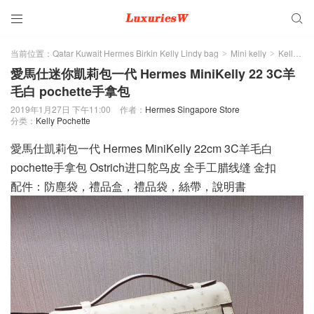


当前位置：
Qatar Kuwait Hermes Birkin Kelly Lindy bag
Mini kelly
Kelly Pochette
>
>
愛馬仕迷你凱莉包一代 Hermes MiniKelly 22 3C羊
毛白 pochette手拿包
2019年1月27日 下午11:00
作者：
Hermes Singapore Store
分类：
Kelly Pochette
愛馬仕凱莉包一代 Hermes MiniKelly 22cm 3C羊毛白
pochette手拿包 Ostrich进口鸵鸟皮 全手工腊线缝 金扣
配件：防塵袋，禮品盒，禮品袋，絲帶，說明書