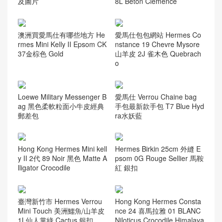
及圖片
8L Béton Clemence
澳洲買愛馬仕有哪些地方 He
愛馬仕包包網站 Hermes Co
rmes Mini Kelly II Epsom CK
nstance 19 Chevre Mysore
37金棕色 Gold
山羊皮 2J 雀木色 Quebrach
o
Loewe Military Messenger B
愛馬仕 Verrou Chaine bag
ag 黑色柔軟粒面小牛皮經典
手包最新款手包 T7 Blue Hyd
郵差包
ra水妖藍
Hong Kong Hermes Mini kell
Hermes Birkin 25cm 外縫 E
y II 2代 89 Noir 黑色 Matte A
psom 0G Rouge Sellier 馬鞍
lligator Crocodile
紅 銀扣
臺灣新竹市 Hermes Verrou
Hong Kong Hermes Consta
Mini Touch 美洲鱷魚/山羊皮
nce 24 喜馬拉雅 01 BLANC
1L仙人掌綠 Cactus 銀扣
Niloticus Crocodile Himalaya