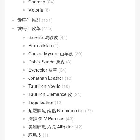
Cherche
(24)
Victoria
(8)
愛馬仕 拖鞋
(121)
愛馬仕 皮革
(415)
Barenia 馬鞍皮
(44)
Box calfskin
(1)
Chevre Mysore 山羊皮
(20)
Doblis Suede 麂皮
(6)
Evercolor 皮革
(34)
Jonathan Leather
(13)
Taurillion Novillo
(10)
Taurillon Clemence 皮
(24)
Togo leather
(12)
尼羅鱷魚 兩點 Nilo crocodile
(27)
灣鱷 倒 V Porosus
(43)
美洲鱷魚 方塊 Alligator
(42)
鴕鳥皮
(1)