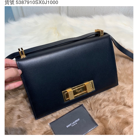
貨號 5387910SX0J1000