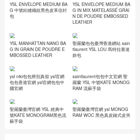
YSL ENVELOPE MEDIUM BA
YSL ENVELOPE MEDIUM BA
G 中號絎縫織紋黑色皮革信封
G IN MIX MATELASSÉ GRAI
包
N DE POUDRE EMBOSSED
LEATHER
YSL MANHATTAN NANO BA
聖羅蘭包包臺灣香港網站 sain
G IN GRAIN DE POUDRE E
tlaurent YSL LOU 馬特拉塞迷
MBOSSED LEATHER
妳包
ysl niki包包辨別真假 ysl官網
saintlaurent包包中文官網 聖
包包香港官網 ysl官網包包中
羅蘭 YSL 中號KATE MONOG
國官網
RAM 流蘇手袋
聖羅蘭臺灣官網 YSL 經典中
聖羅蘭臺灣官網 ysl MONOG
號KATE MONOGRAM黑色流
RAM WOC 黑色真皮鏈式皮夾
蘇手袋