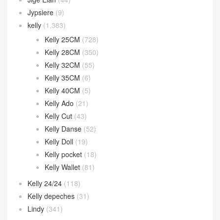
Jypsiere
(9)
kelly
(1,383)
Kelly 25CM
(728)
Kelly 28CM
(350)
Kelly 32CM
(55)
Kelly 35CM
(6)
Kelly 40CM
(5)
Kelly Ado
(21)
Kelly Cut
(43)
Kelly Danse
(52)
Kelly Doll
(19)
Kelly pocket
(18)
Kelly Wallet
(81)
Kelly 24/24
(118)
Kelly depeches
(31)
Lindy
(341)