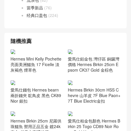
流浪包
(82)
當季新品
(76)
经典口盖包
(224)
隨機推薦
Hermes Mini Kelly Pochette
愛馬仕鉑金包 灣仔區 銅鑼灣
亮面美洲鱷魚 17 Ficelle 淡
價格 Hermes Birkin 25cm E
灰褐色 煙草色
psom CK37 Gold 金棕色
愛馬仕錢包 Hermes bearn
Hermes Birkin 30cm HSS C
兩折錢夾 鴕鳥皮 黑色 CK89
hevre 山羊皮 7F Blue Paon+
Nior 銀扣
7T Blue Electric金扣
Hermes Birkin 25cm 尼羅供
愛馬仕柏金包顏色 Hermes B
珠鱷魚 禦用正品五金 鍍24k
irkin 25 Togo CD89 Noir Ro