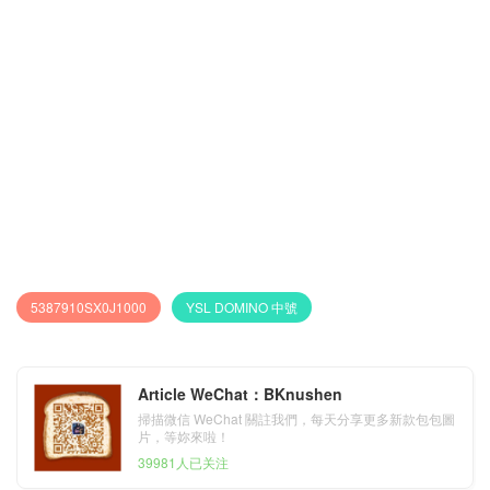
5387910SX0J1000
YSL DOMINO 中號
Article WeChat：BKnushen
掃描微信 WeChat 關註我們，每天分享更多新款包包圖
片，等妳來啦！
39981人已关注