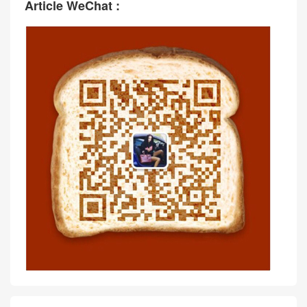
Article WeChat :