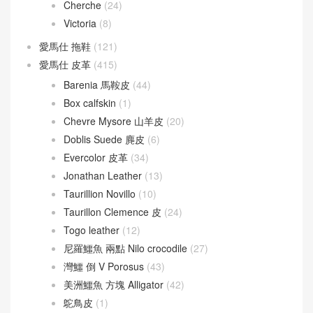
Victoria
(8)
愛馬仕 拖鞋
(121)
愛馬仕 皮革
(415)
Barenia 馬鞍皮
(44)
Box calfskin
(1)
Chevre Mysore 山羊皮
(20)
Doblis Suede 麂皮
(6)
Evercolor 皮革
(34)
Jonathan Leather
(13)
Taurillion Novillo
(10)
Taurillon Clemence 皮
(24)
Togo leather
(12)
尼羅鱷魚 兩點 Nilo crocodile
(27)
灣鱷 倒 V Porosus
(43)
美洲鱷魚 方塊 Alligator
(42)
鴕鳥皮
(1)