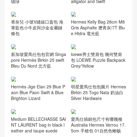
香奈兒 小號V縫線口蓋包 海
Hermes Kelly Bag 28cm M8
軍藍色小牛皮與沙金金屬鏈
Gris Asphalte 瀝青灰/7T Blu
條包
e Htdra 電光藍
新加坡愛馬仕包包官網 Singa
loewe男士雙肩包 幾何雙肩
pore Hermès Birkin 25 swift
包 LOEWE Puzzle Backpack
Bleu Du Nord 北方藍
Grey/Yellow
Hermès Jige Elan 29 Blue P
明星愛馬仕包包圖片 Hermes
aon Blue Paon Swift & Blue
Birkin 25 Togo Nata 奶油白
Brighton Lizard
Silver Hardware
Medium BELLECHASSE SAI
愛馬仕插銷包尺寸有哪幾種
NT LAURENT bag in black l
Australia Hermes Verrou 17.
eather and taupe suede
5cm 手槍包 01自然色蜥蜴