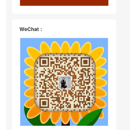
WeChat :