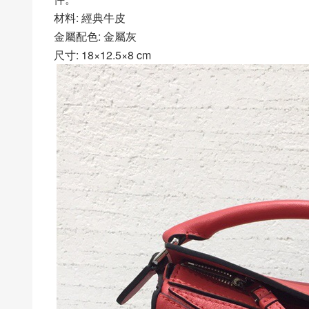
材料: 經典牛皮
金屬配色: 金屬灰
尺寸: 18×12.5×8 cm