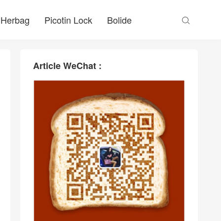
Herbag
Picotin Lock
Bolide

Article WeChat :