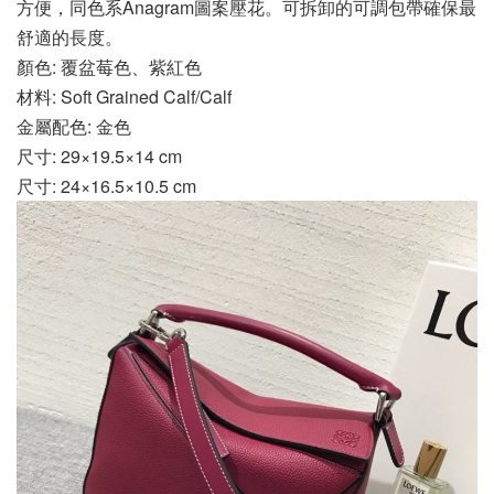
方便，同色系Anagram圖案壓花。可拆卸的可調包帶確保最
舒適的長度。
顏色: 覆盆莓色、紫紅色
材料: Soft Grained Calf/Calf
金屬配色: 金色
尺寸: 29×19.5×14 cm
尺寸: 24×16.5×10.5 cm