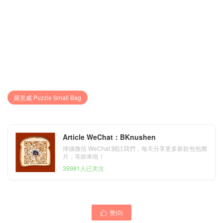
羅意威 Puzzle Small Bag
Article WeChat：BKnushen
掃描微信 WeChat 關註我們，每天分享更多新款包包圖
片，等妳來啦！
39981人已关注
赞(
0
)

羅意威女包臺灣官網
羅意威包包 LOEWE Puzzle