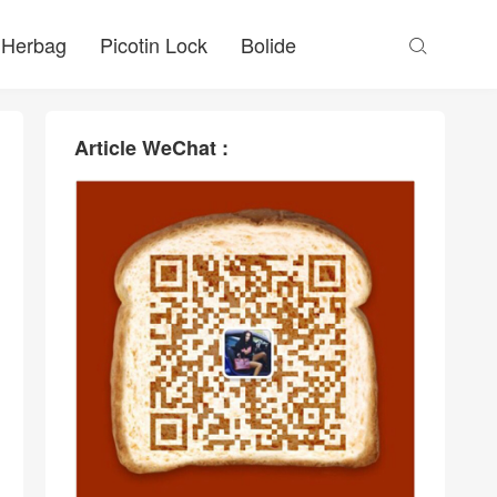
Herbag
Picotin Lock
Bolide

Article WeChat :