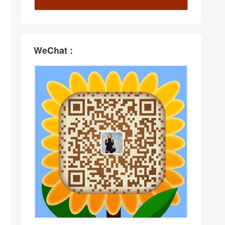
WeChat :