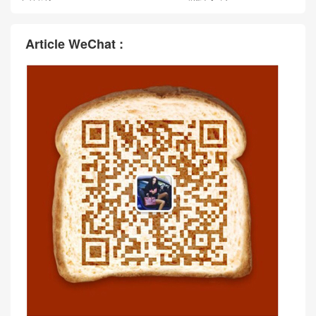
Article WeChat :