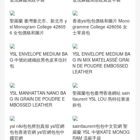
聖羅蘭 臺灣臺北市、新北市 y
香港ysl包包價格和圖片 Mono
sl Monogram College 42805
gramme College 428056 女
6 女包價格和圖片
士單肩包
YSL ENVELOPE MEDIUM BA
YSL ENVELOPE MEDIUM BA
G 中號絎縫織紋黑色皮革信封
G IN MIX MATELASSÉ GRAI
包
N DE POUDRE EMBOSSED
LEATHER
YSL MANHATTAN NANO BA
聖羅蘭包包臺灣香港網站 sain
G IN GRAIN DE POUDRE E
tlaurent YSL LOU 馬特拉塞迷
MBOSSED LEATHER
妳包
ysl niki包包辨別真假 ysl官網
saintlaurent包包中文官網 聖
包包香港官網 ysl官網包包中
羅蘭 YSL 中號KATE MONOG
國官網
RAM 流蘇手袋