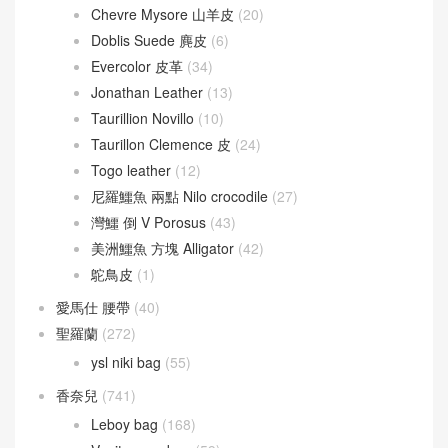
Chevre Mysore 山羊皮
(20)
Doblis Suede 麂皮
(6)
Evercolor 皮革
(34)
Jonathan Leather
(13)
Taurillion Novillo
(10)
Taurillon Clemence 皮
(24)
Togo leather
(12)
尼羅鱷魚 兩點 Nilo crocodile
(27)
灣鱷 倒 V Porosus
(43)
美洲鱷魚 方塊 Alligator
(42)
鴕鳥皮
(1)
愛馬仕 腰帶
(40)
聖羅蘭
(272)
ysl niki bag
(55)
香奈兒
(741)
Leboy bag
(168)