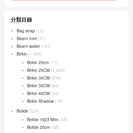
分類目錄
Bag strap
(13)
Béarn mini
(37)
Bearn wallet
(161)
Birkin
(1,945)
Birkin 20cm
(17)
Birkin 25CM
(1,228)
Birkin 30CM
(595)
Birkin 35CM
(84)
Birkin 40CM
(24)
Birkin Shadow
(16)
Bolide
(224)
Bolide 1923 Mini
(93)
Bolide 25cm
(52)