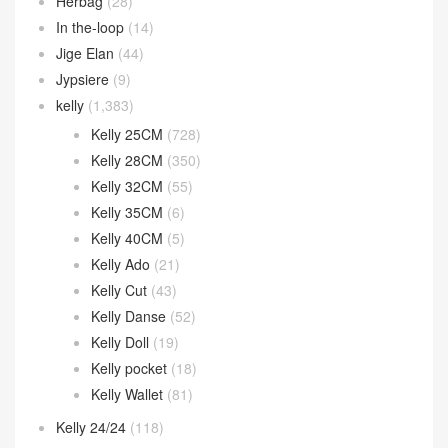
Herbag
(28)
In the-loop
(14)
Jige Elan
(44)
Jypsiere
(9)
kelly
(1,383)
Kelly 25CM
(728)
Kelly 28CM
(350)
Kelly 32CM
(55)
Kelly 35CM
(6)
Kelly 40CM
(5)
Kelly Ado
(21)
Kelly Cut
(43)
Kelly Danse
(52)
Kelly Doll
(19)
Kelly pocket
(18)
Kelly Wallet
(81)
Kelly 24/24
(118)