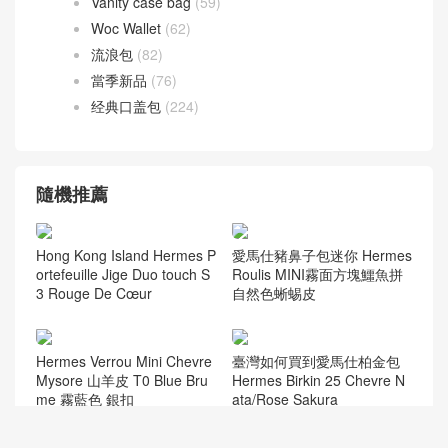
Vanity case bag
(59)
Woc Wallet
(62)
流浪包
(82)
當季新品
(76)
经典口盖包
(224)
隨機推薦
Hong Kong Island Hermes P
愛馬仕豬鼻子包迷你 Hermes
ortefeuille Jige Duo touch S
Roulis MINI霧面方塊鱷魚拼
3 Rouge De Cœur
自然色蜥蜴皮
Hermes Verrou Mini Chevre
臺灣如何買到愛馬仕柏金包
Mysore 山羊皮 T0 Blue Bru
Hermes Birkin 25 Chevre N
me 霧藍色 銀扣
ata/Rose Sakura