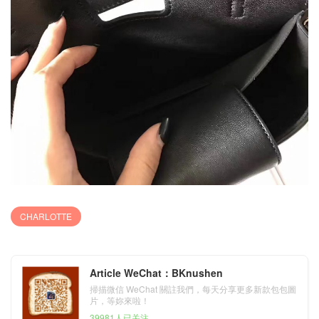
CHARLOTTE
Article WeChat：BKnushen
掃描微信 WeChat 關註我們，每天分享更多新款包包圖
片，等妳來啦！
39981人已关注