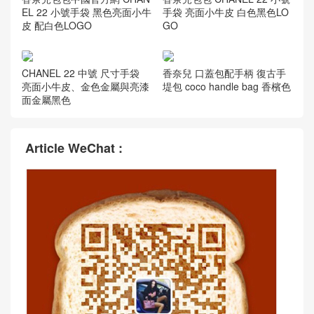
EL 22 小號手袋 黑色亮面小牛
手袋 亮面小牛皮 白色黑色LO
皮 配白色LOGO
GO
CHANEL 22 中號 尺寸手袋
香奈兒 口蓋包配手柄 復古手
亮面小牛皮、金色金屬與亮漆
堤包 coco handle bag 香檳色
面金屬黑色
Article WeChat :