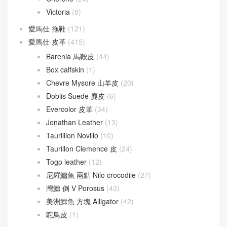
Victoria
(8)
愛馬仕 拖鞋
(121)
愛馬仕 皮革
(415)
Barenia 馬鞍皮
(44)
Box calfskin
(1)
Chevre Mysore 山羊皮
(20)
Doblis Suede 麂皮
(6)
Evercolor 皮革
(34)
Jonathan Leather
(13)
Taurillion Novillo
(10)
Taurillon Clemence 皮
(24)
Togo leather
(12)
尼羅鱷魚 兩點 Nilo crocodile
(27)
灣鱷 倒 V Porosus
(43)
美洲鱷魚 方塊 Alligator
(42)
鴕鳥皮
(1)