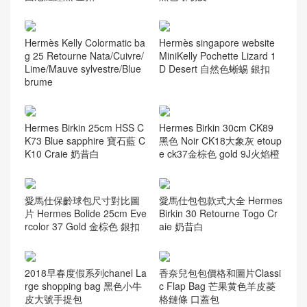
Hermès Kelly Colormatic ba
Hermès singapore website
g 25 Retourne Nata/Cuivre/
MiniKelly Pochette Lizard 1
Lime/Mauve sylvestre/Blue
D Desert 自然色蜥蜴 銀扣
brume
Hermes Birkin 25cm HSS C
Hermes Birkin 30cm CK89
K73 Blue sapphire 寶石藍 C
黑色 Noir CK18大象灰 etoup
K10 Craie 奶昔白
e ck37金棕色 gold 9J火焰橙
愛馬仕保齡球包尺寸對比圖
愛馬仕包包款式大全 Hermes
片 Hermes Bolide 25cm Eve
Birkin 30 Retourne Togo Cr
rcolor 37 Gold 金棕色 銀扣
aie 奶昔白
2018早春度假系列chanel La
香奈兒包包價格和圖片Classi
rge shopping bag 黑色小牛
c Flap Bag 芒果黄色羊皮菱
皮大號手提包
格鏈條 口蓋包