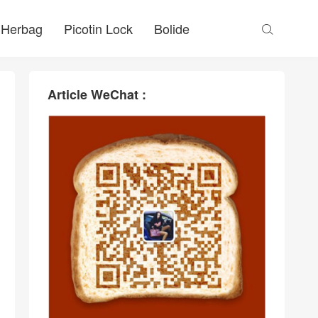
Herbag
Picotin Lock
Bolide

Article WeChat :