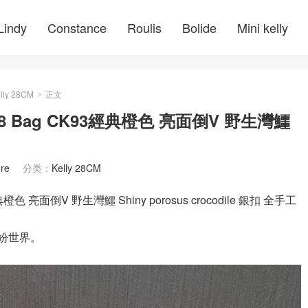
Lindy
Constance
Roulis
Bolide
Mini kelly
lly 28CM
正文
>
ly 28 Bag CK93經典橙色 亮面倒V 野生灣鱷
re
分类：
Kelly 28CM
3經典橙色 亮面倒V 野生灣鱷 Shiny porosus crocodile 銀扣 全手工
的繽紛世界。