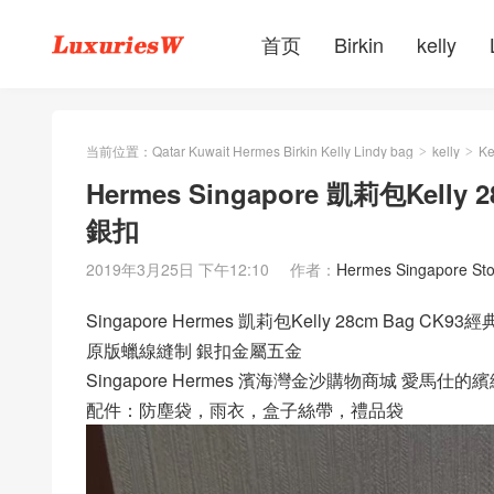
首页
Birkin
kelly
当前位置：
Qatar Kuwait Hermes Birkin Kelly Lindy bag
kelly
Ke
>
>
Hermes Singapore 凱莉包Kel
銀扣
2019年3月25日 下午12:10
作者：
Hermes Singapore Sto
Singapore Hermes 凱莉包Kelly 28cm Bag CK9
原版蠟線縫制 銀扣金屬五金
Singapore Hermes 濱海灣金沙購物商城 愛馬仕
配件：防塵袋，雨衣，盒子絲帶，禮品袋