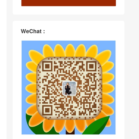
WeChat :