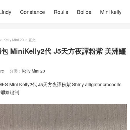
Lindy
Constance
Roulis
Bolide
Mini kelly
Kelly Mini 20
正文
>
>
MiniKelly2代 J5天方夜譚粉紫 美洲鱷
re
分类：
Kelly Mini 20
 Kelly2代 J5天方夜譚粉紫 Shiny alligator crocodile
蜜蠟線縫制