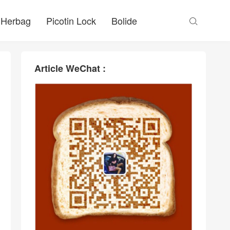
Herbag
Picotin Lock
Bolide

Article WeChat :