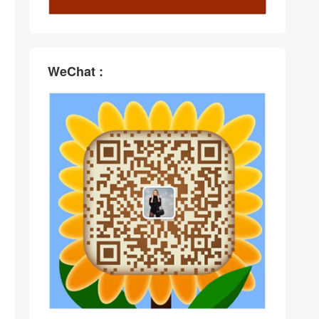
WeChat :