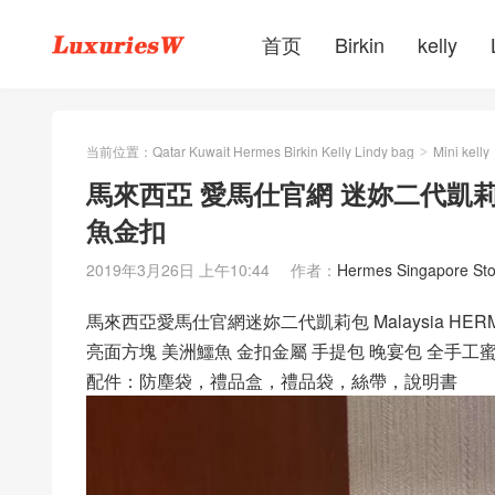
首页
Birkin
kelly
当前位置：
Qatar Kuwait Hermes Birkin Kelly Lindy bag
Mini kelly
>
馬來西亞 愛馬仕官網 迷妳二代凱莉包 
魚金扣
2019年3月26日 上午10:44
作者：
Hermes Singapore Sto
馬來西亞愛馬仕官網迷妳二代凱莉包 Malaysia HERMES Mini
亮面方塊 美洲鱷魚 金扣金屬 手提包 晚宴包 全手工
配件：防塵袋，禮品盒，禮品袋，絲帶，說明書