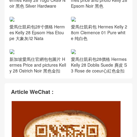
ermes Kelly 28 Togo CK89 N
mes price and photo Kelly 28
oir 黑色 Silver Hardware
Epsom Noir 黑色
愛馬仕凱莉包28寸價格 Herm
愛馬仕凱莉包 Hermes Kelly 2
es Kelly 28 Epsom Hss Etou
8cm Clemence 01 Pure whit
pe 大象灰/i2 Nata
e 纯白色
愛馬仕凱莉包28價格 Hermes
新加坡愛馬仕官網包包圖片 H
Kelly 28 Doblis Suede 麂皮 S
ermes Price and pictures Kell
3 Rose de coeur心紅色金扣
y 28 Ostrich Noir 黑色金扣
Article WeChat :