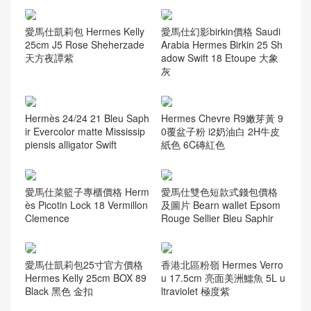
愛馬仕凱莉包 Hermes Kelly
愛馬仕幻影birkin價格 Saudi
25cm J5 Rose Sheherzade
Arabia Hermes Birkin 25 Sh
天方夜譚紫
adow Swift 18 Etoupe 大象
灰
Hermès 24/24 21 Bleu Saph
Hermes Chevre R9嫩芽黃 9
ir Evercolor matte Mississip
0覆盆子粉 i2奶油白 2H牛皮
piensis alligator Swift
紙色 6C磚紅色
愛馬仕菜籃子專櫃價格 Herm
愛馬仕雙色短款式錢包價格
ès Picotin Lock 18 Vermillon
及圖片 Bearn wallet Epsom
Clemence
Rouge Sellier Bleu Saphir
愛馬仕凱莉包25寸官方價格
香港北區粉嶺 Hermes Verro
Hermes Kelly 25cm BOX 89
u 17.5cm 亮面美洲鱷魚 5L u
Black 黑色 金扣
ltraviolet 極度紫