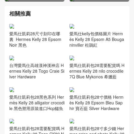
相關推薦
愛馬仕凱莉28尺寸刻印在哪
愛馬仕kelly包價格圖片 Herm
裏 Hermes Kelly 28 Epsom
ès Kelly 28 Epsom A5 Bouga
Noir 黑色
ninviller 杜鵑紅
台灣愛馬仕高雄漢神漢神店 H
愛馬仕凱莉包28需要配貨嗎 H
ermes Kelly 28 Togo Craie Si
ermes Kelly 28 nilo crocodile
lver Hardware
7Q Blue Mykonos 希臘藍
愛馬仕凱莉包28黑色系列 Her
愛馬仕凱莉包28寸價格 Herm
mès Kelly 28 alligator crocodi
ès Kelly 28 Epsom Bleu Sap
le 黑色禦用原裝進口Hcp鱷魚
hir 寶石藍 Silver Hardware
愛馬仕凱莉包28需要配貨嗎 H
愛馬仕凱莉包28寸多少錢 Her