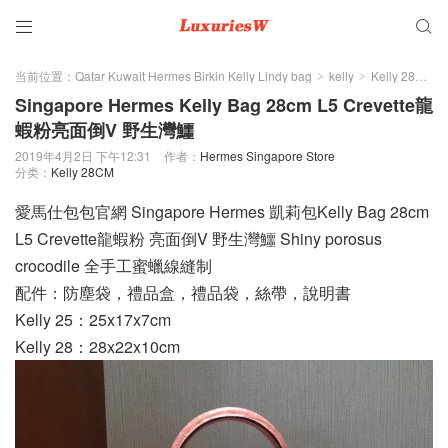


当前位置：
Qatar Kuwait Hermes Birkin Kelly Lindy bag
kelly
Kelly 28CM
>
>
>
Singapore Hermes Kelly Bag 28cm L5 Crevette龍
蝦粉亮面倒V 野生灣鱷
2019年4月2日 下午12:31
作者：
Hermes Singapore Store
分类：
Kelly 28CM
愛馬仕包包官網 Singapore Hermes 凱莉包Kelly Bag 28cm
L5 Crevette龍蝦粉 亮面倒V 野生灣鱷 Shiny porosus
crocodile 全手工蜜蠟線縫制
配件：防塵袋，禮品盒，禮品袋，絲帶，說明書
Kelly 25：25x17x7cm
Kelly 28：28x22x10cm