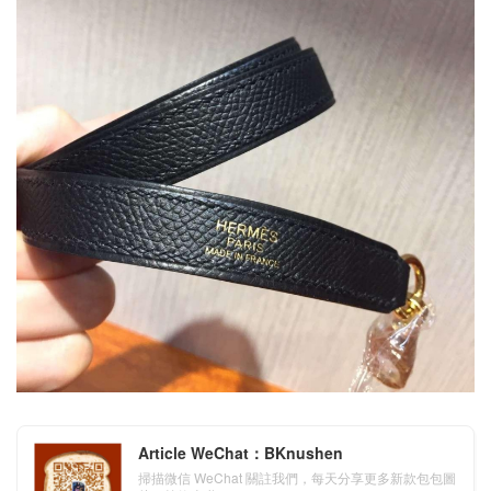
Article WeChat：BKnushen
掃描微信 WeChat 關註我們，每天分享更多新款包包圖