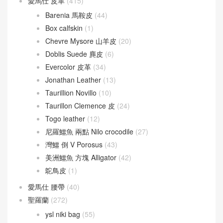
愛馬仕 皮革
(415)
Barenia 馬鞍皮
(44)
Box calfskin
(1)
Chevre Mysore 山羊皮
(20)
Doblis Suede 麂皮
(6)
Evercolor 皮革
(34)
Jonathan Leather
(13)
Taurillion Novillo
(10)
Taurillon Clemence 皮
(24)
Togo leather
(12)
尼羅鱷魚 兩點 Nilo crocodile
(27)
灣鱷 倒 V Porosus
(43)
美洲鱷魚 方塊 Alligator
(42)
鴕鳥皮
(1)
愛馬仕 腰帶
(40)
聖羅蘭
(272)
ysl niki bag
(55)