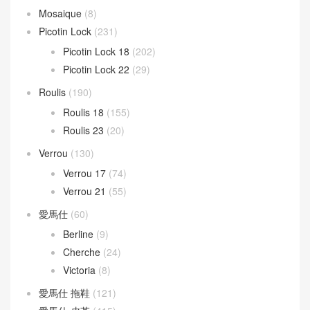
Mosaique
(8)
Picotin Lock
(231)
Picotin Lock 18
(202)
Picotin Lock 22
(29)
Roulis
(190)
Roulis 18
(155)
Roulis 23
(20)
Verrou
(130)
Verrou 17
(74)
Verrou 21
(55)
愛馬仕
(60)
Berline
(9)
Cherche
(24)
Victoria
(8)
愛馬仕 拖鞋
(121)