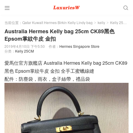


当前位置：
Qatar Kuwait Hermes Birkin Kelly Lindy bag
kelly
Kelly 25CM
>
>
>
Australia Hermes Kelly bag 25cm CK89黑色
Epsom掌紋牛皮 金扣
2019年4月10日 下午5:50
作者：
Hermes Singapore Store
分类：
Kelly 25CM
愛馬仕官方旗艦店 Australia Hermes Kelly bag 25cm CK89
黑色 Epsom掌紋牛皮 金扣 全手工蜜蠟線縫
配件：防塵袋，雨衣，盒子絲帶，禮品袋