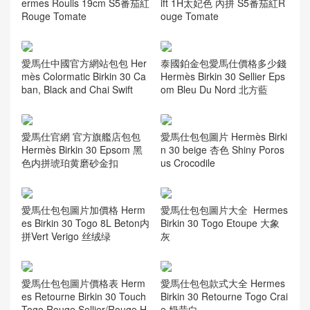
ift 1H太妃色 內拼 S5番茄紅R
ermes Roulis 19cm S5番茄紅
ouge Tomate
Rouge Tomate
愛馬仕中國官方網站包包 Her
泰國鉑金包愛馬仕價格多少錢
mès Colormatic Birkin 30 Ca
Hermès Birkin 30 Sellier Eps
ban, Black and Chai Swift
om Bleu Du Nord 北方藍
愛馬仕官網 官方旗艦店包包
愛馬仕包包圖片 Hermès Birki
Hermès Birkin 30 Epsom 黑
n 30 beige 杏色 Shiny Poros
色内拼琥珀黄磨砂金扣
us Crocodile
愛馬仕包包圖片加價格 Herm
愛馬仕包包圖片大全 Hermes
es Birkin 30 Togo 8L Beton内
Birkin 30 Togo Etoupe 大象
拼Vert Verigo 丝绒绿
灰
愛馬仕包包圖片價格表 Herm
愛馬仕包包款式大全 Hermes
es Retourne Birkin 30 Touch
Birkin 30 Retourne Togo Crai
Togo Rouge Sellier/Rouge H
e 奶昔白