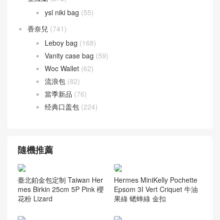
ysl niki bag
(55)
香奈兒
(741)
Leboy bag
(168)
Vanity case bag
(59)
Woc Wallet
(62)
流浪包
(82)
當季新品
(76)
经典口盖包
(224)
隨機推薦
臺北鉑金包定制 Taiwan Her
Hermes MiniKelly Pochette
mes Birkin 25cm 5P Pink 櫻
Epsom 3I Vert Criquet 牛油
花粉 Lizard
果綠 蟋蟀綠 金扣