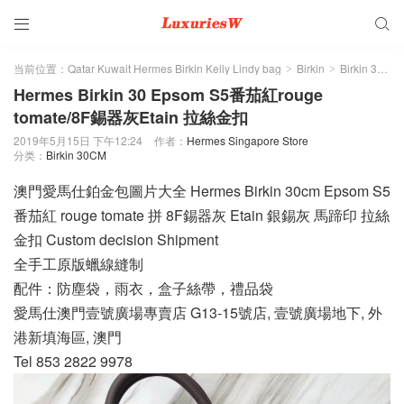


当前位置：
Qatar Kuwait Hermes Birkin Kelly Lindy bag
Birkin
Birkin 30CM
>
>
Hermes Birkin 30 Epsom S5番茄紅rouge
tomate/8F錫器灰Etain 拉絲金扣
2019年5月15日 下午12:24
作者：
Hermes Singapore Store
分类：
Birkin 30CM
澳門愛馬仕鉑金包圖片大全 Hermes Birkin 30cm Epsom S5
番茄紅 rouge tomate 拼 8F錫器灰 Etain 銀錫灰 馬蹄印 拉絲
金扣 Custom decision Shipment
全手工原版蠟線縫制
配件：防塵袋，雨衣，盒子絲帶，禮品袋
愛馬仕澳門壹號廣場專賣店 G13-15號店, 壹號廣場地下, 外
港新填海區, 澳門
Tel 853 2822 9978