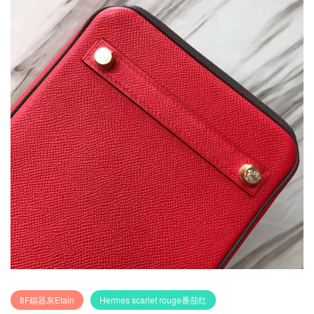
8F錫器灰Etain
Hermes scarlet rouge番茄红