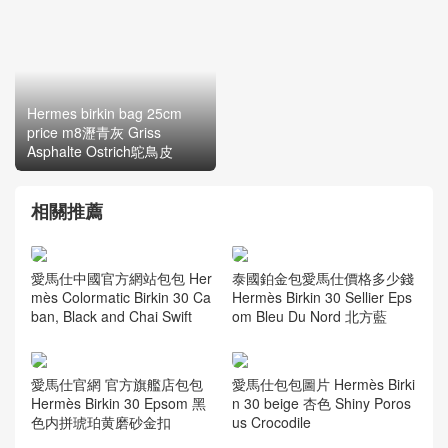
Hermes birkin bag 25cm
Hermes HSS Birkin 30
price m8瀝青灰 Griss
Togo 80珍珠灰 拼01純白拼
Asphalte Ostrich鴕鳥皮
蜥蜴CK73寶石藍
相關推薦
愛馬仕中國官方網站包包 Her
泰國鉑金包愛馬仕價格多少錢
mès Colormatic Birkin 30 Ca
Hermès Birkin 30 Sellier Eps
ban, Black and Chai Swift
om Bleu Du Nord 北方藍
愛馬仕官網 官方旗艦店包包
愛馬仕包包圖片 Hermès Birki
Hermès Birkin 30 Epsom 黑
n 30 beige 杏色 Shiny Poros
色内拼琥珀黄磨砂金扣
us Crocodile