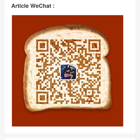
Article WeChat :