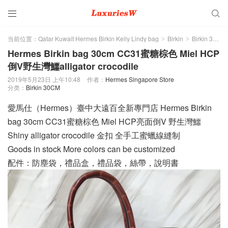


当前位置：
Qatar Kuwait Hermes Birkin Kelly Lindy bag
Birkin
Birkin 30CM
>
>
Hermes Birkin bag 30cm CC31蜜糖棕色 Miel HCP
倒V野生灣鱷alligator crocodile
2019年5月23日 上午10:48
作者：
Hermes Singapore Store
分类：
Birkin 30CM
愛馬仕（Hermes）臺中大遠百全新專門店 Hermes Birkin
bag 30cm CC31蜜糖棕色 Miel HCP亮面倒V 野生灣鱷
Shiny alligator crocodile 金扣 全手工蜜蠟線縫制
Goods in stock More colors can be customized
配件：防塵袋，禮品盒，禮品袋，絲帶，說明書