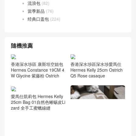
流浪包
(82)
當季新品
(76)
经典口盖包
(224)
隨機推薦
香港深水埗區 康斯坦空姐包
香港深水埗區深水埗愛馬仕
Hermes Constance 19CM 4
Hermes Kelly 25cm Ostrich
W Glycine 紫藤粉 Ostrich
Q5 Rose casaque
愛馬仕凱莉包 Hermes Kelly
25cm Bag 01自然色蜥蜴皮Li
zard 全手工蜜蠟線縫