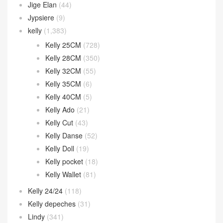
Jige Elan
(44)
Jypsiere
(9)
kelly
(1,383)
Kelly 25CM
(728)
Kelly 28CM
(350)
Kelly 32CM
(55)
Kelly 35CM
(6)
Kelly 40CM
(5)
Kelly Ado
(21)
Kelly Cut
(43)
Kelly Danse
(52)
Kelly Doll
(19)
Kelly pocket
(18)
Kelly Wallet
(81)
Kelly 24/24
(118)
Kelly depeches
(31)
Lindy
(341)