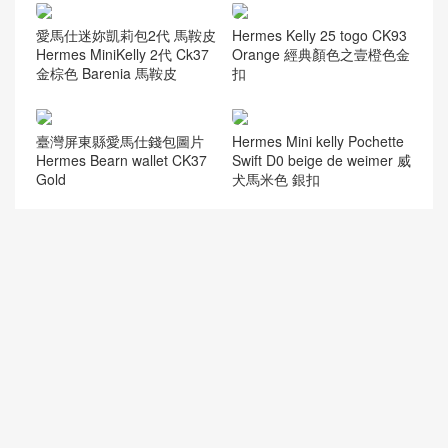
愛馬仕迷妳凱莉包2代 馬鞍皮
Hermes Kelly 25 togo CK93
Hermes MiniKelly 2代 Ck37
Orange 經典顏色之壹橙色金
金棕色 Barenia 馬鞍皮
扣
臺灣屏東縣愛馬仕錢包圖片
Hermes Mini kelly Pochette
Hermes Bearn wallet CK37
Swift D0 beige de weimer 威
Gold
犬馬米色 銀扣
加拿大愛馬仕凱莉包價格 He
Hermes Kelly Mini II 2代 6U
rmes Kelly 28cm 字母包 CK
Vert Dfau 金扣 霧面方塊 美
37 N7糖果藍 CK73寶石藍
洲鱷魚
愛馬仕凱莉25什麼材質 Her
臺灣新北市永和區 Hermes K
mes Kelly 25 Epsom Gold
elly Mini II Handbag Chevre
金棕色 Golden Hardware
S2 Trench 風衣灰