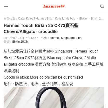


当前位置：
Qatar Kuwait Hermes Birkin Kelly Lindy bag
Birkin
Birkin 25CM
>
>
Hermes Touch Birkin 25 CK73寶石藍
Chevre/Alligator crocodile
2019年5月23日 下午12:57
作者：
Hermes Singapore Store
分类：
Birkin 25CM
新加坡愛馬仕鉑金包圖片價格 Singapore Hermes Touch
Birkin 25cm CK73寶石藍 Blue sapphire Chevre/ Matte
alligator crocodile 雾面方块 美洲鳄鱼 玫瑰金扣 全手工原版
蠟線縫制
Goods in stock More colors can be customized
配件：防塵袋，雨衣，盒子絲帶，禮品袋