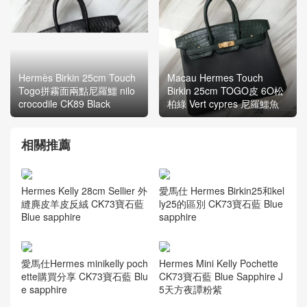
Hermès Birkin 25cm Touch
Macau Hermes Touch
Togo拼霧面兩點尼羅鱷 nilo
Birkin 25cm TOGO皮 6O松
crocodile CK89 Black
柏綠 Vert cypres 尼羅鱷魚
相關推薦
Hermes Kelly 28cm Sellier 外
愛馬仕 Hermes Birkin25和kel
縫麂皮羊皮反絨 CK73寶石藍
ly25的區別 CK73寶石藍 Blue
Blue sapphire
sapphire
愛馬仕Hermes minikelly poch
Hermes Mini Kelly Pochette
ette購買分享 CK73寶石藍 Blu
CK73寶石藍 Blue Sapphire J
e sapphire
5天方夜譚粉紫