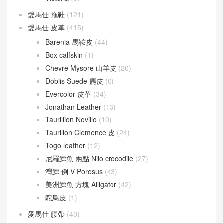
愛馬仕 拖鞋
(121)
愛馬仕 皮革
(415)
Barenia 馬鞍皮
(44)
Box calfskin
(1)
Chevre Mysore 山羊皮
(20)
Doblis Suede 麂皮
(6)
Evercolor 皮革
(34)
Jonathan Leather
(13)
Taurillion Novillo
(10)
Taurillon Clemence 皮
(24)
Togo leather
(12)
尼羅鱷魚 兩點 Nilo crocodile
(27)
灣鱷 倒 V Porosus
(43)
美洲鱷魚 方塊 Alligator
(42)
鴕鳥皮
(1)
愛馬仕 腰帶
(40)