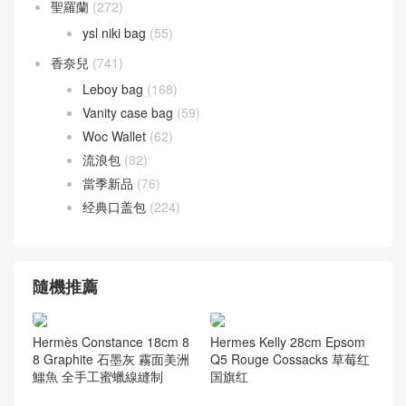
聖羅蘭
(272)
ysl niki bag
(55)
香奈兒
(741)
Leboy bag
(168)
Vanity case bag
(59)
Woc Wallet
(62)
流浪包
(82)
當季新品
(76)
经典口盖包
(224)
隨機推薦
Hermès Constance 18cm 8
Hermes Kelly 28cm Epsom
8 Graphite 石墨灰 霧面美洲
Q5 Rouge Cossacks 草莓红
鱷魚 全手工蜜蠟線縫制
国旗红