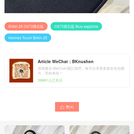
Birkin 25 CK73寶石藍
CK73寶石藍 Blue sapphire
Hermes Touch Birkin 25
Article WeChat：BKnushen
掃描微信 WeChat 關註我們，每天分享更多新款包包圖
片，等妳來啦！
39981人已关注
赞(
4
)
