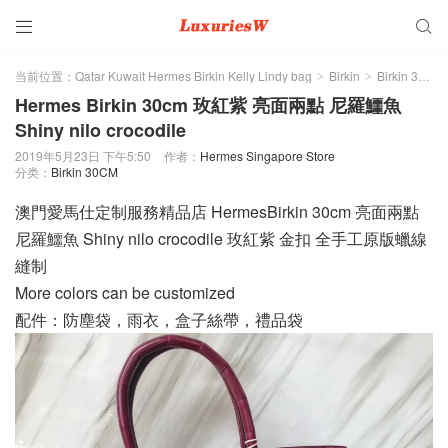


当前位置：
Qatar Kuwait Hermes Birkin Kelly Lindy bag
Birkin
Birkin 30CM
>
>
Hermes Birkin 30cm 玫紅紫 亮面兩點 尼羅鱷魚
Shiny nilo crocodile
2019年5月23日 下午5:50
作者：
Hermes Singapore Store
分类：
Birkin 30CM
澳門愛馬仕定制服務精品店 HermesBirkin 30cm 亮面兩點
尼羅鱷魚 Shiny nilo crocodile 玫紅紫 金扣 全手工原版蠟線
縫制
More colors can be customized
配件：防塵袋，雨衣，盒子絲帶，禮品袋