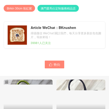
Birkin 30cm 玫紅紫
澳門愛馬仕定制服務精品店
Article WeChat：BKnushen
掃描微信 WeChat 關註我們，每天分享更多新款包包圖
片，等妳來啦！
39981人已关注
赞(
0
)
