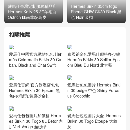
愛馬仕臺灣定制服務精品店
Hermès Birkin 35cm togo
Hermes Kelly 25 3C羊毛白
Ebene GHW CK89 Black 黑
Ostrich kk南非鴕鳥皮
色 Noir 金扣
相關推薦
愛馬仕中國官方網站包包 Her
泰國鉑金包愛馬仕價格多少錢
mès Colormatic Birkin 30 Ca
Hermès Birkin 30 Sellier Eps
ban, Black and Chai Swift
om Bleu Du Nord 北方藍
愛馬仕官網 官方旗艦店包包
愛馬仕包包圖片 Hermès Birki
Hermès Birkin 30 Epsom 黑
n 30 beige 杏色 Shiny Poros
色内拼琥珀黄磨砂金扣
us Crocodile
愛馬仕包包圖片加價格 Herm
愛馬仕包包圖片大全 Hermes
es Birkin 30 Togo 8L Beton内
Birkin 30 Togo Etoupe 大象
拼Vert Verigo 丝绒绿
灰