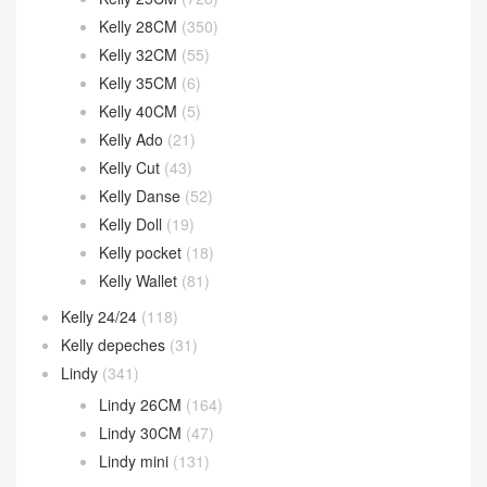
Kelly 28CM
(350)
Kelly 32CM
(55)
Kelly 35CM
(6)
Kelly 40CM
(5)
Kelly Ado
(21)
Kelly Cut
(43)
Kelly Danse
(52)
Kelly Doll
(19)
Kelly pocket
(18)
Kelly Wallet
(81)
Kelly 24/24
(118)
Kelly depeches
(31)
Lindy
(341)
Lindy 26CM
(164)
Lindy 30CM
(47)
Lindy mini
(131)