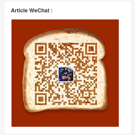
Article WeChat :