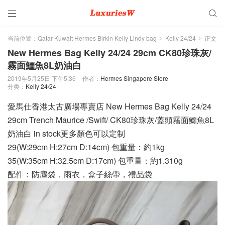


当前位置：
Qatar Kuwait Hermes Birkin Kelly Lindy bag
Kelly 24/24
正文
>
>
New Hermes Bag Kelly 24/24 29cm CK80珍珠灰/
霧面鱷魚8L奶油白
2019年5月25日 下午5:36
作者：
Hermes Singapore Store
分类：
Kelly 24/24
愛馬仕香港太古廣場專賣店 New Hermes Bag Kelly 24/24
29cm Trench Maurice /Swift/ CK80珍珠灰/蓋頭霧面鱷魚8L
奶油白 in stock更多顏色可以定制
29(W:29cm H:27cm D:14cm) 包重量：約1kg
35(W:35cm H:32.5cm D:17cm) 包重量：約1.310g
配件：防塵袋，雨衣，盒子絲帶，禮品袋