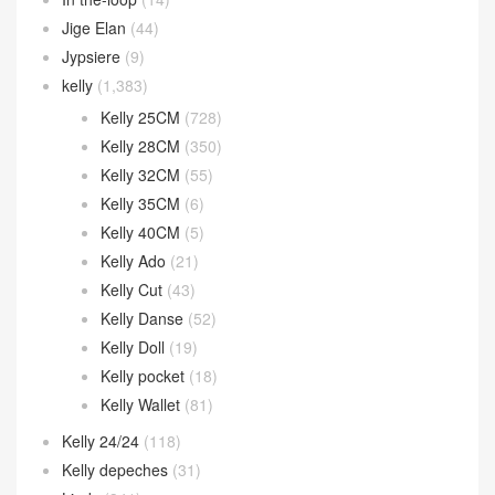
Jige Elan
(44)
Jypsiere
(9)
kelly
(1,383)
Kelly 25CM
(728)
Kelly 28CM
(350)
Kelly 32CM
(55)
Kelly 35CM
(6)
Kelly 40CM
(5)
Kelly Ado
(21)
Kelly Cut
(43)
Kelly Danse
(52)
Kelly Doll
(19)
Kelly pocket
(18)
Kelly Wallet
(81)
Kelly 24/24
(118)
Kelly depeches
(31)