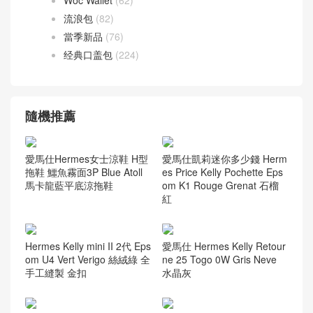
Woc Wallet
(62)
流浪包
(82)
當季新品
(76)
经典口盖包
(224)
隨機推薦
愛馬仕Hermes女士涼鞋 H型
愛馬仕凱莉迷你多少錢 Herm
拖鞋 鱷魚霧面3P Blue Atoll
es Price Kelly Pochette Eps
馬卡龍藍平底涼拖鞋
om K1 Rouge Grenat 石榴
紅
Hermes Kelly mini II 2代 Eps
愛馬仕 Hermes Kelly Retour
om U4 Vert Verigo 絲絨綠 全
ne 25 Togo 0W Gris Neve
手工縫製 金扣
水晶灰