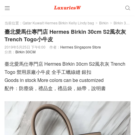


当前位置：
Qatar Kuwait Hermes Birkin Kelly Lindy bag
Birkin
Birkin 30CM
>
>
臺北愛馬仕專門店 Hermes Birkin 30cm S2風衣灰
Trench Togo小牛皮
2019年5月25日 下午6:00
作者：
Hermes Singapore Store
分类：
Birkin 30CM
臺北愛馬仕專門店 Hermes Birkin 30cm S2風衣灰 Trench
Togo 禦用原廠小牛皮 全手工蠟線縫 銀扣
Goods in stock More colors can be customized
配件：防塵袋，禮品盒，禮品袋，絲帶，說明書