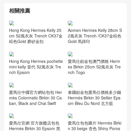
相關推薦
Hong Kong Hermes Kelly 25
Aomen Hermes Kelly 28cm S
cm S2風衣灰 Trench CK37金
2風衣灰 Trench /CK37金棕色
棕色Gold 磨砂金扣
Gold 馬蹄印
Hong Kong Hermes pochette
愛馬仕鉑金包澳門價格 Herm
mini kelly 壹代 S2風衣灰 Tre
es Birkin 25cm S2風衣灰 Tre
nch Epsom
nch Togo
愛馬仕中國官方網站包包 Her
泰國鉑金包愛馬仕價格多少錢
mès Colormatic Birkin 30 Ca
Hermès Birkin 30 Sellier Eps
ban, Black and Chai Swift
om Bleu Du Nord 北方藍
愛馬仕官網 官方旗艦店包包
愛馬仕包包圖片 Hermès Birki
Hermès Birkin 30 Epsom 黑
n 30 beige 杏色 Shiny Poros