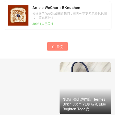
Article WeChat：BKnushen
掃描微信 WeChat 關註我們，每天分享更多新款包包圖
片，等妳來啦！
39981人已关注
赞(
0
)
臺北愛馬仕專門店 Hermes

Birkin 30cm Togo CK10 奶
昔白 Craie
愛馬仕臺北專門店 Hermes
Birkin 30cm 7E明藍色 Blue
Brighton Togo皮