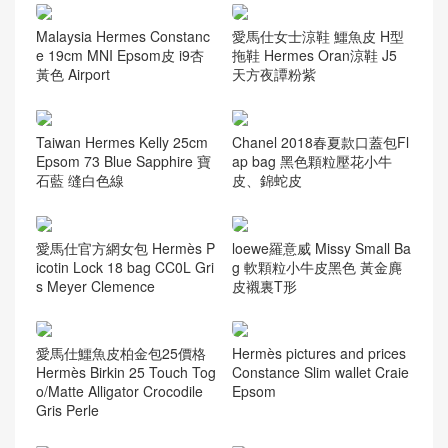
Malaysia Hermes Constanc
愛馬仕女士涼鞋 鱷魚皮 H型
e 19cm MNI Epsom皮 i9杏
拖鞋 Hermes Oran涼鞋 J5
黃色 Airport
天方夜譚粉紫
Taiwan Hermes Kelly 25cm
Chanel 2018春夏款口蓋包Fl
Epsom 73 Blue Sapphire 寶
ap bag 黑色顆粒壓花小牛
石藍 缝白色線
皮、錦蛇皮
愛馬仕官方網女包 Hermès P
loewe羅意威 Missy Small Ba
icotin Lock 18 bag CC0L Gri
g 軟顆粒小牛皮黑色 黃金麂
s Meyer Clemence
皮襯裏T形
愛馬仕鱷魚皮柏金包25價格
Hermès pictures and prices
Hermès Birkin 25 Touch Tog
Constance Slim wallet Craie
o/Matte Alligator Crocodile
Epsom
Gris Perle