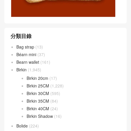
分類目錄
Bag strap
(13)
Béarn mini
(37)
Bearn wallet
(161)
Birkin
(1,945)
Birkin 20cm
(17)
Birkin 25CM
(1,228)
Birkin 30CM
(595)
Birkin 35CM
(84)
Birkin 40CM
(24)
Birkin Shadow
(16)
Bolide
(224)