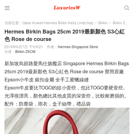


当前位置：
Qatar Kuwait Hermes Birkin Kelly Lindy bag
Birkin
Birkin 25CM
>
>
Hermes Birkin Bags 25cm 2019最新顏色 S3心紅
色 Rose de course
2019年6月7日 下午9:21
作者：
Hermes Singapore Store
分类：
Birkin 25CM
新加坡烏節路愛馬仕旗艦店 Singapore Hermes Birkin Bags
25cm 2019最新顏色 S3心紅色 Rose de course 禦用原廠
Epsom小牛皮 銀扣金屬 全手工蜜蠟線縫
Epsom牛皮要比TOGO的紋小壹些，也比TOGO要硬壹些。
光澤很漂亮，顏色總比其他皮質的深壹些，比較耐磨損的。
配件：防塵袋，雨衣，盒子絲帶，禮品袋