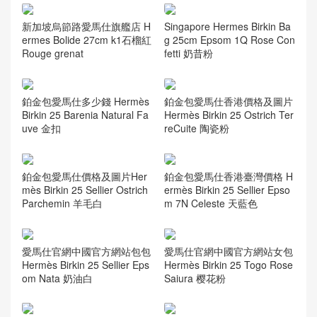
新加坡烏節路愛馬仕旗艦店 H
Singapore Hermes Birkin Ba
ermes Bolide 27cm k1石榴紅
g 25cm Epsom 1Q Rose Con
Rouge grenat
fetti 奶昔粉
鉑金包愛馬仕多少錢 Hermès
鉑金包愛馬仕香港價格及圖片
Birkin 25 Barenia Natural Fa
Hermès Birkin 25 Ostrich Ter
uve 金扣
reCuite 陶瓷粉
鉑金包愛馬仕價格及圖片Her
鉑金包愛馬仕香港臺灣價格 H
mès Birkin 25 Sellier Ostrich
ermès Birkin 25 Sellier Epso
Parchemin 羊毛白
m 7N Celeste 天藍色
愛馬仕官網中國官方網站包包
愛馬仕官網中國官方網站女包
Hermès Birkin 25 Sellier Eps
Hermès Birkin 25 Togo Rose
om Nata 奶油白
Saiura 樱花粉