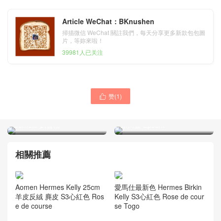
Article WeChat：BKnushen
掃描微信 WeChat 關註我們，每天分享更多新款包包圖
片，等妳來啦！
39981人已关注
赞(
1
)

Singapore Hermes Birkin
Singapore Hermes Birkin
Bag 25cm Epsom 1Q Rose
Bag 25cm 8U Blue Glacier
Confetti 奶昔粉
冰川藍 Epsom
相關推薦
Aomen Hermes Kelly 25cm
愛馬仕最新色 Hermes Birkin
羊皮反絨 麂皮 S3心紅色 Ros
Kelly S3心紅色 Rose de cour
e de course
se Togo