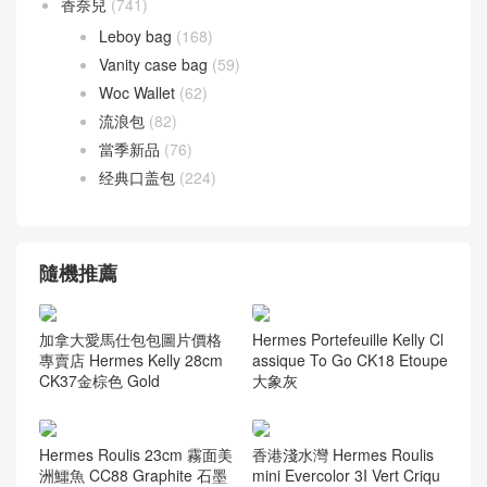
香奈兒
(741)
Leboy bag
(168)
Vanity case bag
(59)
Woc Wallet
(62)
流浪包
(82)
當季新品
(76)
经典口盖包
(224)
隨機推薦
加拿大愛馬仕包包圖片價格
Hermes Portefeuille Kelly Cl
專賣店 Hermes Kelly 28cm
assique To Go CK18 Etoupe
CK37金棕色 Gold
大象灰
Hermes Roulis 23cm 霧面美
香港淺水灣 Hermes Roulis
洲鱷魚 CC88 Graphite 石墨
mini Evercolor 3I Vert Criqu