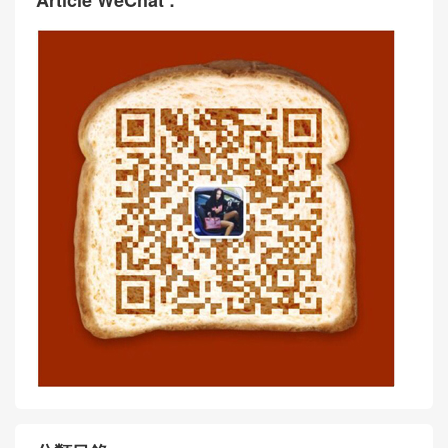
Article WeChat :