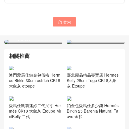
赞(
4
)

臺北麗晶精品專賣店
臺北愛馬仕鉑金包 Hermes
Hermes Kelly 28cm Togo
Birkin 25cm Togo I7琉璃藍
CK18大象灰 Etoupe
Blue zellige
相關推薦
澳門愛馬仕鉑金包價格 Herm
臺北麗晶精品專賣店 Hermes
es Birkin 30cm ostrich CK18
Kelly 28cm Togo CK18大象
大象灰 etoupe
灰 Etoupe
愛馬仕凱莉迷妳二代尺寸 Her
鉑金包愛馬仕多少錢 Hermès
mès CK18 大象灰 Etoupe Mi
Birkin 25 Barenia Natural Fa
niKelly 二代
uve 金扣