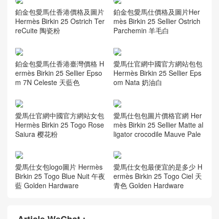
鉑金包愛馬仕香港價格及圖片
鉑金包愛馬仕價格及圖片Her
Hermès Birkin 25 Ostrich Ter
mès Birkin 25 Sellier Ostrich
reCuite 陶瓷粉
Parchemin 羊毛白
鉑金包愛馬仕香港臺灣價格 H
愛馬仕官網中國官方網站包包
ermès Birkin 25 Sellier Epso
Hermès Birkin 25 Sellier Eps
m 7N Celeste 天藍色
om Nata 奶油白
愛馬仕官網中國官方網站女包
愛馬仕包包圖片價格官網 Her
Hermès Birkin 25 Togo Rose
mès Birkin 25 Sellier Matte al
Saiura 樱花粉
ligator crocodile Mauve Pale
愛馬仕女包logo圖片 Hermès
愛馬仕女包最便宜的是多少 H
Birkin 25 Togo Blue Nuit 午夜
ermès Birkin 25 Togo Ciel 天
藍 Golden Hardware
青色 Golden Hardware