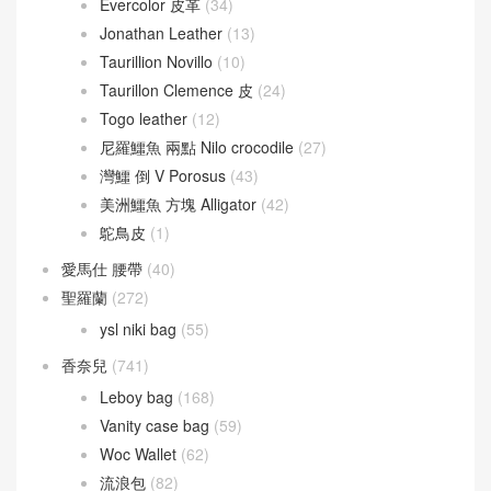
Evercolor 皮革
(34)
Jonathan Leather
(13)
Taurillion Novillo
(10)
Taurillon Clemence 皮
(24)
Togo leather
(12)
尼羅鱷魚 兩點 Nilo crocodile
(27)
灣鱷 倒 V Porosus
(43)
美洲鱷魚 方塊 Alligator
(42)
鴕鳥皮
(1)
愛馬仕 腰帶
(40)
聖羅蘭
(272)
ysl niki bag
(55)
香奈兒
(741)
Leboy bag
(168)
Vanity case bag
(59)
Woc Wallet
(62)
流浪包
(82)