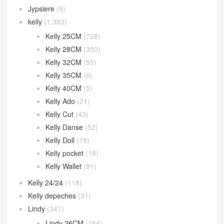
Jypsiere
(9)
kelly
(1,383)
Kelly 25CM
(728)
Kelly 28CM
(350)
Kelly 32CM
(55)
Kelly 35CM
(6)
Kelly 40CM
(5)
Kelly Ado
(21)
Kelly Cut
(43)
Kelly Danse
(52)
Kelly Doll
(19)
Kelly pocket
(18)
Kelly Wallet
(81)
Kelly 24/24
(118)
Kelly depeches
(31)
Lindy
(341)
Lindy 26CM
(164)