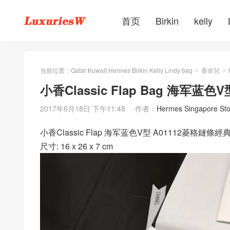
首页
Birkin
kelly
当前位置：
Qatar Kuwait Hermes Birkin Kelly Lindy bag
香奈兒
>
>
小香Classic Flap Bag 海军
2017年6月18日 下午11:48
作者：
Hermes Singapore Sto
小香Classic Flap 海军蓝色V型 A01112菱格
尺寸: 16 x 26 x 7 cm