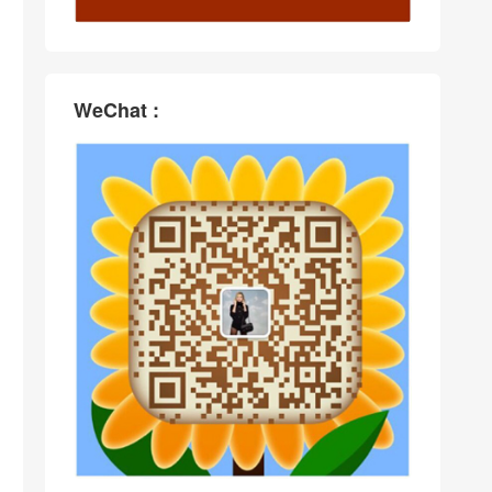
WeChat :