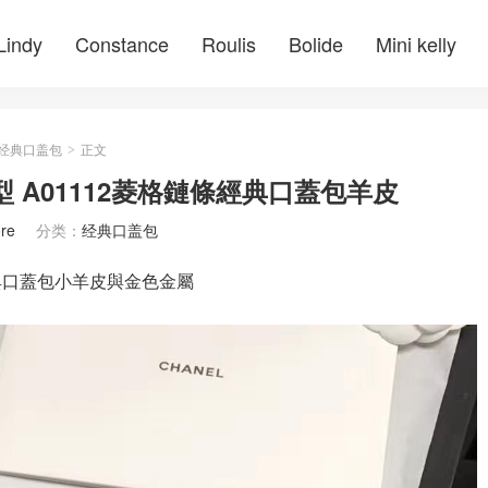
Lindy
Constance
Roulis
Bolide
Mini kelly
经典口盖包
正文
>
蓝色V型 A01112菱格鏈條經典口蓋包羊皮
re
分类：
经典口盖包
鏈條經典口蓋包小羊皮與金色金屬