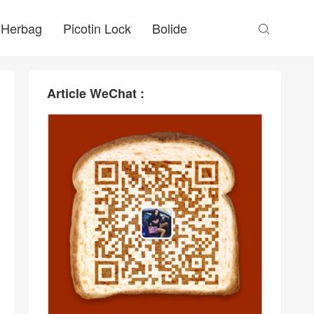
Herbag
Picotin Lock
Bolide

Article WeChat :