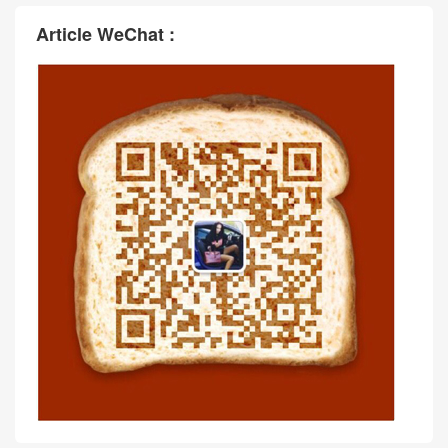
Article WeChat :