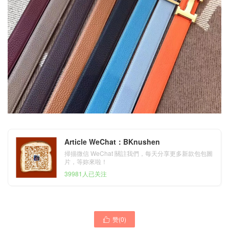
Article WeChat：BKnushen
掃描微信 WeChat 關註我們，每天分享更多新款包包圖
片，等妳來啦！
39981人已关注
赞(
0
)
