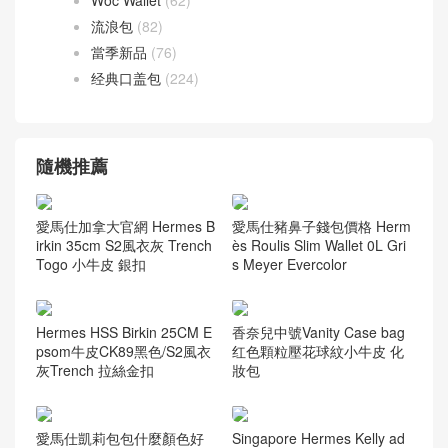
流浪包
(82)
當季新品
(76)
经典口盖包
(224)
隨機推薦
愛馬仕加拿大官網 Hermes B
愛馬仕豬鼻子錢包價格 Herm
irkin 35cm S2風衣灰 Trench
ès Roulis Slim Wallet 0L Gri
Togo 小牛皮 銀扣
s Meyer Evercolor
Hermes HSS Birkin 25CM E
香奈兒中號Vanity Case bag
psom牛皮CK89黑色/S2風衣
红色顆粒壓花球紋小牛皮 化
灰Trench 拉絲金扣
妝包
愛馬仕凱莉包包什麼顏色好
Singapore Hermes Kelly ad