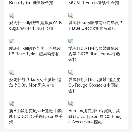
Rose Tyrien 糖果粉金扣
K67 Vert Fonce祖母綠 金扣
愛馬仕 kelly腰帶 鱷魚皮A5 B
愛馬仕 kelly腰帶南非鴕鳥皮 7
ougainvillier 杜鵑紅金扣
T Blue Electric電光藍銀扣
愛馬仕 kelly腰帶 南非鴕鳥皮
愛馬仕凱利 kelly腰帶鱷魚皮
E5 Rose Tyrien 糖果粉銀扣
皮帶 CK75 Blue Jean牛仔藍
金扣
愛馬仕凱利 kelly女士腰帶 鱷
愛馬仕凱利 kelly腰帶 鱷魚皮
魚皮CK89 Nior 黑色金扣
Q5 Rouge Cossacks中國紅
金扣
新H手鐲朋克風kelly寬款手鐲
Hermes朋克風kelly寬款手鐲
鉚釘CDC款款手鐲Epson皮手
鉚釘CDC Epsom皮 Q5 Roug
鐲
e Cossacks中國紅