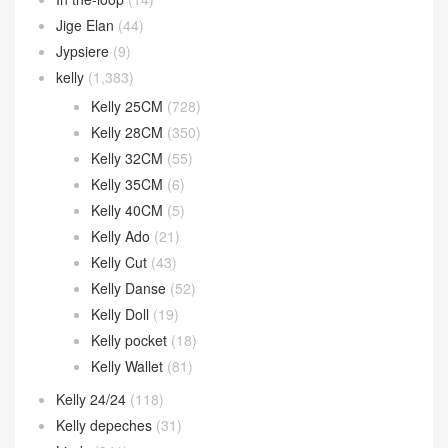
Jige Elan
(44)
Jypsiere
(9)
kelly
(1,383)
Kelly 25CM
(728)
Kelly 28CM
(350)
Kelly 32CM
(55)
Kelly 35CM
(6)
Kelly 40CM
(5)
Kelly Ado
(21)
Kelly Cut
(43)
Kelly Danse
(52)
Kelly Doll
(19)
Kelly pocket
(18)
Kelly Wallet
(81)
Kelly 24/24
(118)
Kelly depeches
(31)