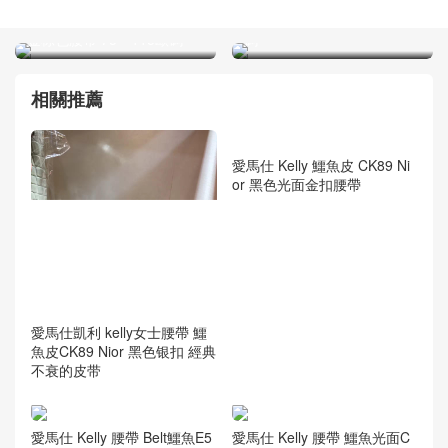
愛馬仕Hermes皮帶H扣 togo
Hermes皮帶H扣 togo荔枝紋
荔枝紋黑色腰帶 75～115歐
金棕色腰帶 75～115歐碼
碼
相關推薦
愛馬仕凱利 kelly女士腰帶 鱷
愛馬仕 Kelly 鱷魚皮 CK89 Ni
魚皮CK89 Nior 黑色银扣 經典
or 黑色光面金扣腰帶
不衰的皮带
愛馬仕 Kelly 腰帶 Belt鱷魚E5
愛馬仕 Kelly 腰帶 鱷魚光面C