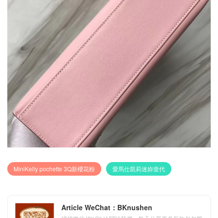
MiniKelly pochette 3Q新櫻花粉
愛馬仕凱莉迷妳壹代
Article WeChat：BKnushen