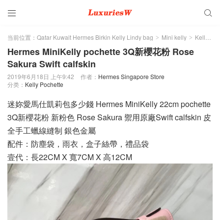


当前位置：
Qatar Kuwait Hermes Birkin Kelly Lindy bag
Mini kelly
Kelly Pochette
>
>
Hermes MiniKelly pochette 3Q新櫻花粉 Rose
Sakura Swift calfskin
2019年6月18日 上午9:42
作者：
Hermes Singapore Store
分类：
Kelly Pochette
迷妳愛馬仕凱莉包多少錢 Hermes MiniKelly 22cm pochette
3Q新櫻花粉 新粉色 Rose Sakura 禦用原廠Swift calfskin 皮
全手工蠟線縫制 銀色金屬
配件：防塵袋，雨衣，盒子絲帶，禮品袋
壹代：長22CM X 寬7CM X 高12CM