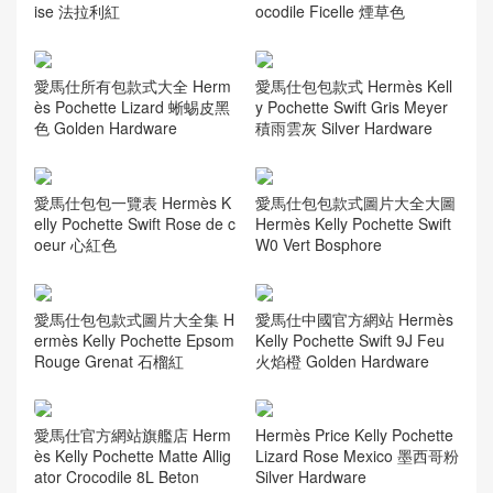
Singapore Hermes MiniKelly
澳門愛馬仕凱莉迷妳壹代圖片
2Z Blue Nurt 午夜藍 Ostrich
Hermes MiniKelly pochette C
鴕鳥皮
K10奶昔白 Craie
愛馬仕包包 Hermès Kelly Po
愛馬仕所有包款式大全 Herm
chette Alligator Crocodile Bra
ès Kelly Pochette Alligator Cr
ise 法拉利紅
ocodile Ficelle 煙草色
愛馬仕所有包款式大全 Herm
愛馬仕包包款式 Hermès Kell
ès Pochette Lizard 蜥蜴皮黑
y Pochette Swift Gris Meyer
色 Golden Hardware
積雨雲灰 Silver Hardware
愛馬仕包包一覽表 Hermès K
愛馬仕包包款式圖片大全大圖
elly Pochette Swift Rose de c
Hermès Kelly Pochette Swift
oeur 心紅色
W0 Vert Bosphore